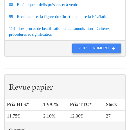
88 - Bioéthique – défis présents et à venir
99 - Rembrandt et la figure du Christ – peindre la Révélation
113 - Les procès de béatification et de canonisation - Critères,
procédures et signification
VOIR LE NUMÉRO
Revue papier
Prix HT €*
TVA %
Prix TTC*
Stock
11.75€
2.10%
12.00€
27