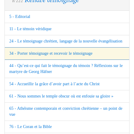
Rendre témoignage
n°222
5 - Editorial
11 - Le témoin véridique
24 - Le témoignage chrétien, langage de la nouvelle évangélisation
34 - Porter témoignage et recevoir le témoignage
44 - Qu’est-ce qui fait le témoignage du témoin ? Réflexions sur le
martyre de Georg Häfner
54 - Accueillir la grâce d’avoir part à l’acte du Christ
61 - Nous sommes le temple obscur où est enfouie sa gloire »
65 - Athéisme contemporain et conviction chrétienne – un point de
vue
76 - Le Coran et la Bible