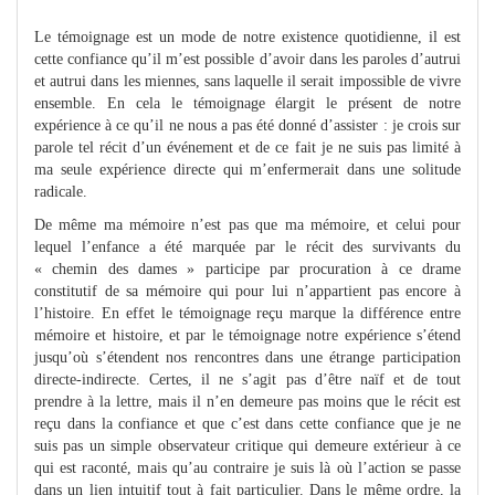
Le témoignage est un mode de notre existence quotidienne, il est
cette confiance qu’il m’est possible d’avoir dans les paroles d’autrui
et autrui dans les miennes, sans laquelle il serait impossible de vivre
ensemble. En cela le témoignage élargit le présent de notre
expérience à ce qu’il ne nous a pas été donné d’assister : je crois sur
parole tel récit d’un événement et de ce fait je ne suis pas limité à
ma seule expérience directe qui m’enfermerait dans une solitude
radicale.
De même ma mémoire n’est pas que ma mémoire, et celui pour
lequel l’enfance a été marquée par le récit des survivants du
« chemin des dames » participe par procuration à ce drame
constitutif de sa mémoire qui pour lui n’appartient pas encore à
l’histoire. En effet le témoignage reçu marque la différence entre
mémoire et histoire, et par le témoignage notre expérience s’étend
jusqu’où s’étendent nos rencontres dans une étrange participation
directe-indirecte. Certes, il ne s’agit pas d’être naïf et de tout
prendre à la lettre, mais il n’en demeure pas moins que le récit est
reçu dans la confiance et que c’est dans cette confiance que je ne
suis pas un simple observateur critique qui demeure extérieur à ce
qui est raconté, mais qu’au contraire je suis là où l’action se passe
dans un lien intuitif tout à fait particulier. Dans le même ordre, la