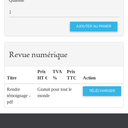
Quantité
Revue numérique
Prix
TVA
Prix
Titre
HT €
%
TTC
Action
Rendre
Gratuit pour tout le
TÉLÉCHARGER
témoignage -
monde
pdf