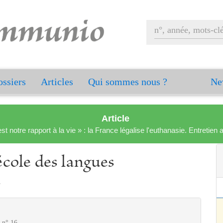
ssiers
Articles
Qui sommes nous ?
Ne
Article
est notre rapport à la vie » : la France légalise l'euthanasie. Entreti
’école des langues
s
 n° 16