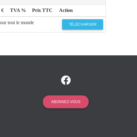
 €
TVA %
Prix TTC
Action
pour tout le monde
TÉLÉCHARGER
ABONNEZ-VOUS