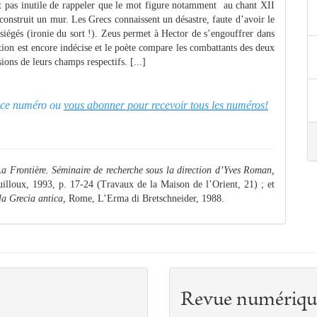
’est pas inutile de rappeler que le mot figure notamment au chant XII
 construit un mur. Les Grecs connaissent un désastre, faute d’avoir le
assiégés (ironie du sort !). Zeus permet à Hector de s’engouffrer dans
on est encore indécise et le poète compare les combattants des deux
ons de leurs champs respectifs. [...]
er ce numéro ou
vous abonner pour recevoir tous les numéros!
a Frontière. Séminaire de recherche sous la direction d’Yves Roman,
illoux, 1993, p. 17-24 (Travaux de la Maison de l’Orient, 21) ; et
la Grecia antica,
Rome, L’Erma di Bretschneider, 1988.
Revue numériqu