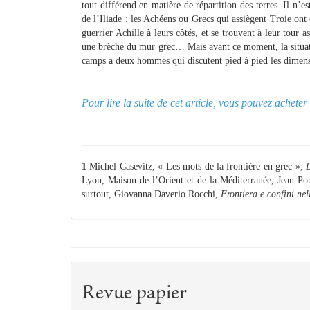
tout différend en matière de répartition des terres. Il n
de l’Iliade : les Achéens ou Grecs qui assiègent Troie ont
guerrier Achille à leurs côtés, et se trouvent à leur tour 
une brèche du mur grec… Mais avant ce moment, la situati
camps à deux hommes qui discutent pied à pied les dimensi
Pour lire la suite de cet article, vous pouvez achet
1
Michel Casevitz, « Les mots de la frontière en grec »,
L
Lyon, Maison de l’Orient et de la Méditerranée, Jean Pou
surtout, Giovanna Daverio Rocchi,
Frontiera e confini nel
Revue papier