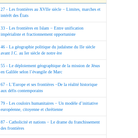
27 - Les frontières au XVIIe siècle − Limites, marches et
intérêt des États
33 - Les frontières en Islam − Entre unification
impérialiste et fractionnement opportuniste
46 - La géographie politique du judaïsme du IIe siècle
avant J.C. au Ier siècle de notre ère
55 - Le déploiement géographique de la mission de Jésus
en Galilée selon l’évangile de Marc
67 - L’Europe et ses frontières −De la réalité historique
aux défis contemporains
79 - Les couloirs humanitaires − Un modèle d’initiative
européenne, citoyenne et chrétienne
87 - Catholicité et nations − Le drame du franchissement
des frontières