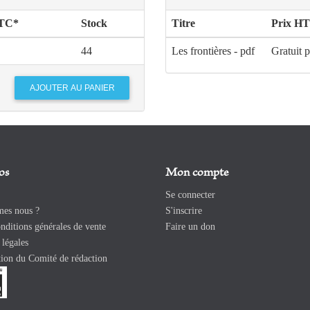
TTC*
Stock
Titre
Prix HT
44
Les frontières - pdf
Gratuit 
os
Mon compte
Se connecter
es nous ?
S'inscrire
ditions générales de vente
Faire un don
légales
ion du Comité de rédaction