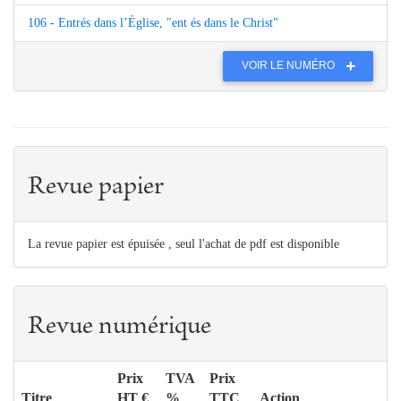
106 - Entrés dans l’Église, "ent és dans le Christ"
VOIR LE NUMÉRO
Revue papier
La revue papier est épuisée , seul l'achat de pdf est disponible
Revue numérique
Prix
TVA
Prix
Titre
HT €
%
TTC
Action