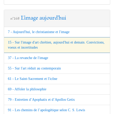
L'image aujourd'hui
n°168
7 - Aujourd'hui, le christianisme et l'image
15 - Sur l'image d'art chrétien, aujourd'hui et demain. Convictions,
voeux et incertitudes
37 - La revanche de l'image
55 - Sur l'art réduit au contemporain
61 - Le Saint-Sacrement et l'icône
69 - Affoler la philosophie
79 - Entretien d’Apophatix et d’Apollos Getix
91 - Les chemins de l’apologétique selon C. S. Lewis