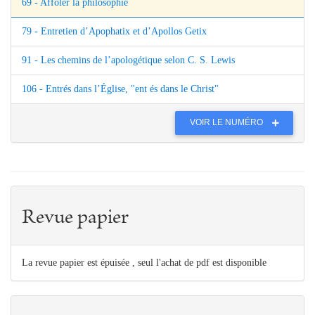
69 - Affoler la philosophie
79 - Entretien d’Apophatix et d’Apollos Getix
91 - Les chemins de l’apologétique selon C. S. Lewis
106 - Entrés dans l’Église, "ent és dans le Christ"
VOIR LE NUMÉRO
Revue papier
La revue papier est épuisée , seul l'achat de pdf est disponible