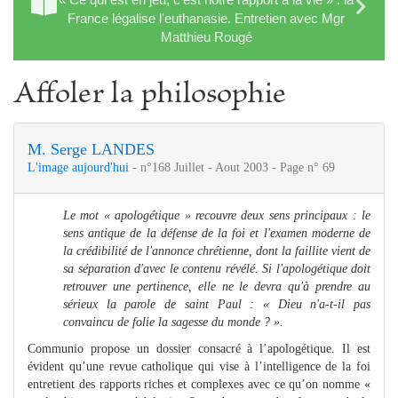
France légalise l'euthanasie. Entretien avec Mgr
Matthieu Rougé
Affoler la philosophie
M. Serge LANDES
L'image aujourd'hui
- n°168 Juillet - Aout 2003 - Page n° 69
Le mot « apologétique » recouvre deux sens principaux : le
sens antique de la défense de la foi et l'examen moderne de
la crédibilité de l'annonce chrétienne, dont la faillite vient de
sa séparation d'avec le contenu révélé. Si l'apologétique doit
retrouver une pertinence, elle ne le devra qu'à prendre au
sérieux la parole de saint Paul : « Dieu n'a-t-il pas
convaincu de folie la sagesse du monde ? ».
Communio propose un dossier consacré à l’apologétique. Il est
évident qu’une revue catholique qui vise à l’intelligence de la foi
entretient des rapports riches et complexes avec ce qu’on nomme «