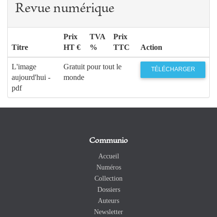
Revue numérique
Prix
TVA
Prix
Titre
HT €
%
TTC
Action
L'image
Gratuit pour tout le
TÉLÉCHARGER
aujourd'hui -
monde
pdf
Communio
Accueil
Numéros
Collection
Dossiers
Auteurs
Newsletter