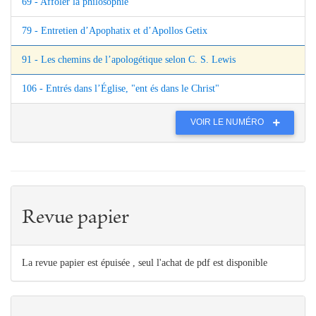
69 - Affoler la philosophie
79 - Entretien d’Apophatix et d’Apollos Getix
91 - Les chemins de l’apologétique selon C. S. Lewis
106 - Entrés dans l’Église, "ent és dans le Christ"
VOIR LE NUMÉRO
Revue papier
La revue papier est épuisée , seul l'achat de pdf est disponible