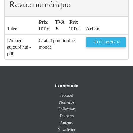
Revue numérique
Prix
TVA
Prix
Titre
HT €
%
TTC
Action
L'image
Gratuit pour tout le
TÉLÉCHARGER
aujourd'hui -
monde
pdf
Communio
Accueil
Numéros
Collection
Dossiers
Auteurs
Newsletter