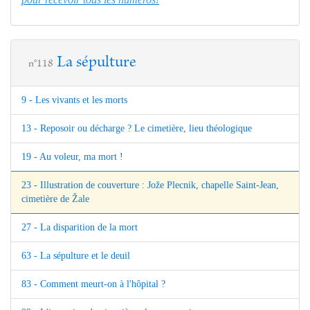
La sépulture
n°118
9 - Les vivants et les morts
13 - Reposoir ou décharge ? Le cimetière, lieu théologique
19 - Au voleur, ma mort !
23 - Illustration de couverture : Jože Plecnik, chapelle Saint-Jean,
cimetière de Žale
27 - La disparition de la mort
63 - La sépulture et le deuil
83 - Comment meurt-on à l'hôpital ?