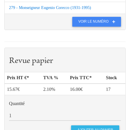
279 - Monseigneur Eugenio Corecco (1931-1995)
VOIR LE NUMÉRO
Revue papier
Prix HT €*
TVA %
Prix TTC*
Stock
15.67€
2.10%
16.00€
17
Quantité