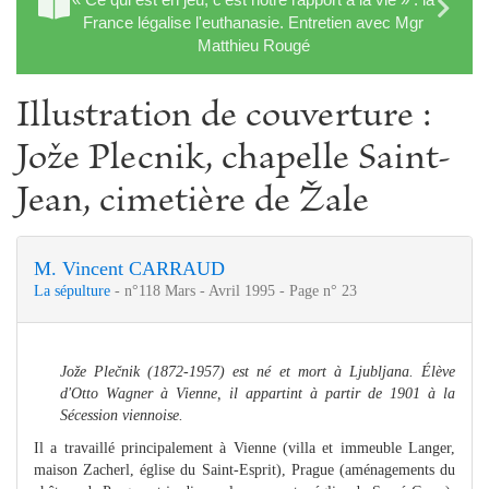
France légalise l'euthanasie. Entretien avec Mgr
Matthieu Rougé
Illustration de couverture :
Jože Plecnik, chapelle Saint-
Jean, cimetière de Žale
M. Vincent CARRAUD
La sépulture
- n°118 Mars - Avril 1995 - Page n° 23
Jože Plečnik (1872-1957) est né et mort à Ljubljana. Élève
d'Otto Wagner à Vienne, il appartint à partir de 1901 à la
Sécession viennoise.
Il a travaillé principale­ment à Vienne (villa et immeuble Langer,
maison Zacherl, église du Saint-Esprit), Prague (aménagements du