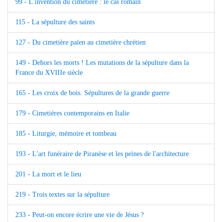
99 - L'invention du cimetière : le cas romain
115 - La sépulture des saints
127 - Du cimetière païen au cimetière chrétien
149 - Dehors les morts ! Les mutations de la sépulture dans la
France du XVIIIe siècle
165 - Les croix de bois. Sépultures de la grande guerre
179 - Cimetières contemporains en Italie
185 - Liturgie, mémoire et tombeau
193 - L'art funéraire de Piranèse et les peines de l'architecture
201 - La mort et le lieu
219 - Trois textes sur la sépulture
233 - Peut-on encore écrire une vie de Jésus ?