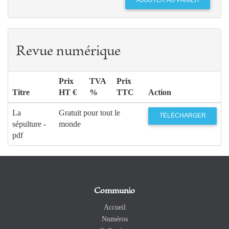
Revue numérique
Prix
TVA
Prix
Titre
HT €
%
TTC
Action
La
Gratuit pour tout le
TÉLÉCHARGER
sépulture -
monde
pdf
Communio
Accueil
Numéros