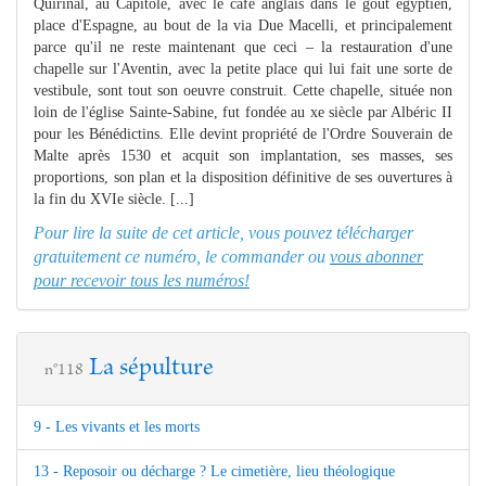
Quirinal, au Capitole, avec le café anglais dans le goût égyptien,
place d'Espagne, au bout de la via Due Macelli, et principalement
parce qu'il ne reste maintenant que ceci – la restauration d'une
chapelle sur l'Aventin, avec la petite place qui lui fait une sorte de
vestibule, sont tout son oeuvre construit. Cette chapelle, située non
loin de l'église Sainte-Sabine, fut fondée au xe siècle par Albéric II
pour les Bénédictins. Elle devint propriété de l'Ordre Souverain de
Malte après 1530 et acquit son implantation, ses masses, ses
proportions, son plan et la disposition définitive de ses ouvertures à
la fin du XVIe siècle. [...]
Pour lire la suite de cet article, vous pouvez télécharger
gratuitement ce numéro, le commander ou
vous abonner
pour recevoir tous les numéros!
La sépulture
n°118
9 - Les vivants et les morts
13 - Reposoir ou décharge ? Le cimetière, lieu théologique