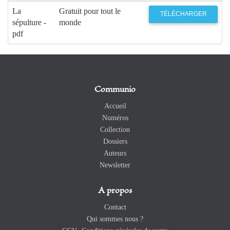
La
Gratuit pour tout le
TÉLÉCHARGER
sépulture -
monde
pdf
Communio
Accueil
Numéros
Collection
Dossiers
Auteurs
Newsletter
A propos
Contact
Qui sommes nous ?