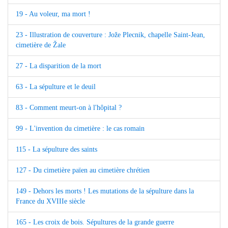
19 - Au voleur, ma mort !
23 - Illustration de couverture : Jože Plecnik, chapelle Saint-Jean,
cimetière de Žale
27 - La disparition de la mort
63 - La sépulture et le deuil
83 - Comment meurt-on à l'hôpital ?
99 - L'invention du cimetière : le cas romain
115 - La sépulture des saints
127 - Du cimetière païen au cimetière chrétien
149 - Dehors les morts ! Les mutations de la sépulture dans la
France du XVIIIe siècle
165 - Les croix de bois. Sépultures de la grande guerre