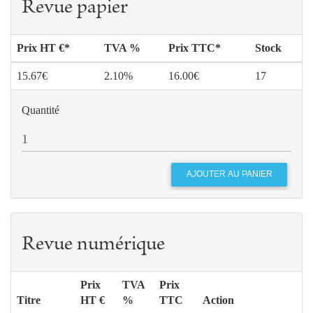
Revue papier
Prix HT €*
TVA %
Prix TTC*
Stock
15.67€
2.10%
16.00€
17
Quantité
Revue numérique
Prix
TVA
Prix
Titre
HT €
%
TTC
Action