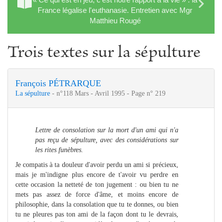
France légalise l'euthanasie. Entretien avec Mgr
Matthieu Rougé
Trois textes sur la sépulture
François PÉTRARQUE
La sépulture
- n°118 Mars - Avril 1995 - Page n° 219
Lettre de consolation sur la mort d'un ami qui n'a
pas reçu de sépulture, avec des considérations sur
les rites funèbres.
Je compatis à ta douleur d'avoir perdu un ami si précieux,
mais je m'indigne plus encore de t'avoir vu perdre en
cette occasion la netteté de ton jugement : ou bien tu ne
mets pas assez de force d'âme, et moins encore de
philosophie, dans la consolation que tu te donnes, ou bien
tu ne pleures pas ton ami de la façon dont tu le devrais,