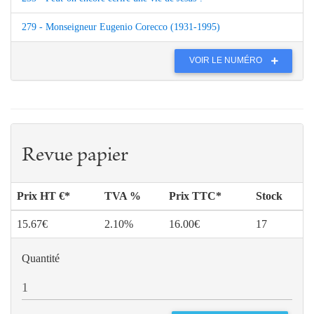
279 - Monseigneur Eugenio Corecco (1931-1995)
VOIR LE NUMÉRO
Revue papier
Prix HT €*
TVA %
Prix TTC*
Stock
15.67€
2.10%
16.00€
17
Quantité