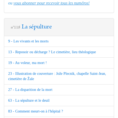
ou
vous abonner pour recevoir tous les numéros!
La sépulture
n°118
9 - Les vivants et les morts
13 - Reposoir ou décharge ? Le cimetière, lieu théologique
19 - Au voleur, ma mort !
23 - Illustration de couverture : Jože Plecnik, chapelle Saint-Jean,
cimetière de Žale
27 - La disparition de la mort
63 - La sépulture et le deuil
83 - Comment meurt-on à l'hôpital ?