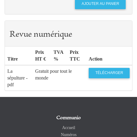
Revue numérique
Prix
TVA
Prix
Titre
HT €
%
TTC
Action
La
Gratuit pour tout le
TÉLÉCHARGER
sépulture -
monde
pdf
Communio
Accueil
Numéros