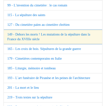
99 - L'invention du cimetière : le cas romain
115 - La sépulture des saints
127 - Du cimetière païen au cimetière chrétien
149 - Dehors les morts ! Les mutations de la sépulture dans la
France du XVIIIe siècle
165 - Les croix de bois. Sépultures de la grande guerre
179 - Cimetières contemporains en Italie
185 - Liturgie, mémoire et tombeau
193 - L'art funéraire de Piranèse et les peines de l'architecture
201 - La mort et le lieu
219 - Trois textes sur la sépulture