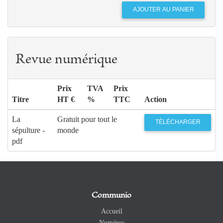
Revue numérique
Prix
TVA
Prix
Titre
HT €
%
TTC
Action
La
Gratuit pour tout le
TÉLÉCHARGER
sépulture -
monde
pdf
Communio
Accueil
Numéros