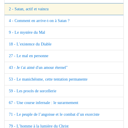
2 - Satan, actif et vaincu
4 - Comment en arrive-t-on à Satan ?
9 - Le mystère du Mal
18 - L'existence du Diable
27 - Le mal en personne
43 - Je t'ai aimé d'un amour éternel"
53 - Le manichéisme, cette tentation permanente
59 - Les procès de sorcellerie
67 - Une course infernale : le surarmement
71 - Le peuple de l’angoisse et le combat d’un exorciste
79 - L’homme à la lumière du Christ