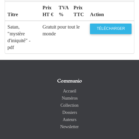
Prix
TVA
Prix
Titre
HT €
%
TTC
Action
Satan,
Gratuit pour tout le
TÉLÉCHARGER
"mystère
monde
d'iniquité" -
pdf
Communio
Accueil
Numéros
Collection
Dossiers
Auteurs
Newsletter