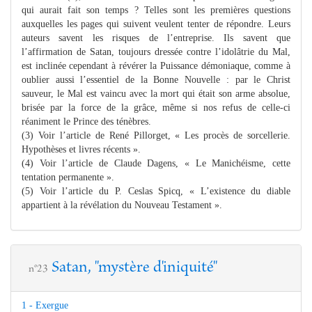
qui aurait fait son temps ? Telles sont les premières questions
auxquelles les pages qui suivent veulent tenter de répondre. Leurs
auteurs savent les risques de l’entreprise. Ils savent que
l’affirmation de Satan, toujours dressée contre l’idolâtrie du Mal,
est inclinée cependant à révérer la Puissance démoniaque, comme à
oublier aussi l’essentiel de la Bonne Nouvelle : par le Christ
sauveur, le Mal est vaincu avec la mort qui était son arme absolue,
brisée par la force de la grâce, même si nos refus de celle-ci
réaniment le Prince des ténèbres.
(3) Voir l’article de René Pillorget, « Les procès de sorcellerie.
Hypothèses et livres récents ».
(4) Voir l’article de Claude Dagens, « Le Manichéisme, cette
tentation permanente ».
(5) Voir l’article du P. Ceslas Spicq, « L’existence du diable
appartient à la révélation du Nouveau Testament ».
Satan, "mystère d'iniquité"
n°23
1 - Exergue