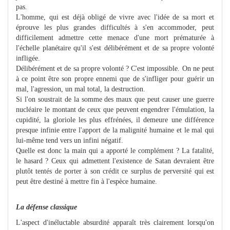
pas.
L'homme, qui est déjà obligé de vivre avec l'idée de sa mort et
éprouve les plus grandes difficultés à s'en accommoder, peut
difficilement admettre cette menace d'une mort prématurée à
l'échelle planétaire qu'il s'est délibérément et de sa propre volonté
infligée.
Délibérément et de sa propre volonté ? C'est impossible. On ne peut
à ce point être son propre ennemi que de s'infliger pour guérir un
mal, l'agression, un mal total, la destruction.
Si l'on soustrait de la somme des maux que peut causer une guerre
nucléaire le montant de ceux que peuvent engendrer l'émulation, la
cupidité, la gloriole les plus effrénées, il demeure une différence
presque infinie entre l'apport de la malignité humaine et le mal qui
lui-même tend vers un infini négatif.
Quelle est donc la main qui a apporté le complément ? La fatalité,
le hasard ? Ceux qui admettent l'existence de Satan devraient être
plutôt tentés de porter à son crédit ce surplus de perversité qui est
peut être destiné à mettre fin à l'espèce humaine.
La défense classique
L'aspect d'inéluctable absurdité apparaît très clairement lorsqu'on