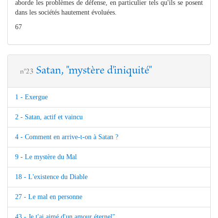
aborde les problèmes de défense, en particulier tels qu'ils se posent
dans les sociétés hautement évoluées.
67
Satan, "mystère d'iniquité"
n°23
1 - Exergue
2 - Satan, actif et vaincu
4 - Comment en arrive-t-on à Satan ?
9 - Le mystère du Mal
18 - L'existence du Diable
27 - Le mal en personne
43 - Je t'ai aimé d'un amour éternel"