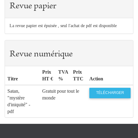
Revue papier
La revue papier est épuisée , seul l'achat de pdf est disponible
Revue numérique
Prix
TVA
Prix
Titre
HT €
%
TTC
Action
Satan,
Gratuit pour tout le
TÉLÉCHARGER
"mystère
monde
d'iniquité" -
pdf