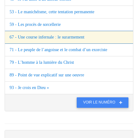
53 - Le manichéisme, cette tentation permanente
59 - Les procès de sorcellerie
67 - Une course infernale : le surarmement
71 - Le peuple de l’angoisse et le combat d’un exorciste
79 - L’homme à la lumière du Christ
89 - Point de vue explicatif sur une oeuvre
93 - Je crois en Dieu »
VOIR LE NUMÉRO