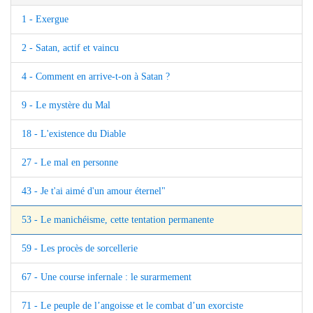
1 - Exergue
2 - Satan, actif et vaincu
4 - Comment en arrive-t-on à Satan ?
9 - Le mystère du Mal
18 - L'existence du Diable
27 - Le mal en personne
43 - Je t'ai aimé d'un amour éternel"
53 - Le manichéisme, cette tentation permanente
59 - Les procès de sorcellerie
67 - Une course infernale : le surarmement
71 - Le peuple de l’angoisse et le combat d’un exorciste