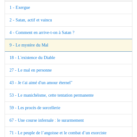
1 - Exergue
2 - Satan, actif et vaincu
4 - Comment en arrive-t-on à Satan ?
9 - Le mystère du Mal
18 - L'existence du Diable
27 - Le mal en personne
43 - Je t'ai aimé d'un amour éternel"
53 - Le manichéisme, cette tentation permanente
59 - Les procès de sorcellerie
67 - Une course infernale : le surarmement
71 - Le peuple de l’angoisse et le combat d’un exorciste