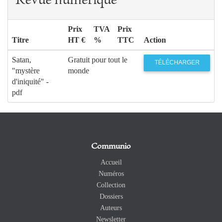
Revue numérique
Prix
TVA
Prix
Titre
HT €
%
TTC
Action
Satan,
Gratuit pour tout le
TÉLÉCHARGER
"mystère
monde
d'iniquité" -
pdf
Communio
Accueil
Numéros
Collection
Dossiers
Auteurs
Newsletter