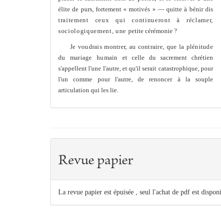
élite de purs, fortement « motivés » — quitte à bénir dis­
traitement ceux qui continueront à réclamer,
sociologiquement, une
petite cérémonie ?
Je voudrais montrer, au contraire, que la plénitude
du mariage humain
et celle du sacrement chrétien
s'appellent l'une l'autre, et qu'il serait catastrophique, pour
l'un comme pour l'autre, de renoncer à la souple
articulation qui les lie.
Revue papier
La revue papier est épuisée , seul l'achat de pdf est dispon