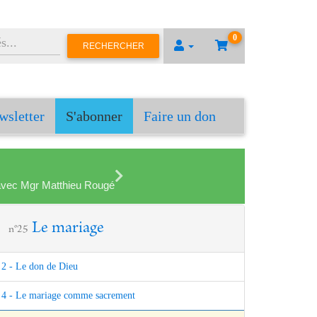
0
RECHERCHER
wsletter
S'abonner
Faire un don
en avec Mgr Matthieu Rougé
Le mariage
n°25
2 - Le don de Dieu
4 - Le mariage comme sacrement