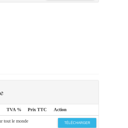
e
TVA %
Prix TTC
Action
ur tout le monde
TÉLÉCHARGER