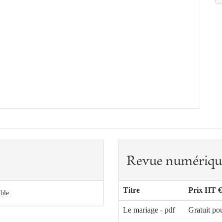
Revue numériqu
Titre
Prix HT €
ible
Le mariage - pdf
Gratuit po