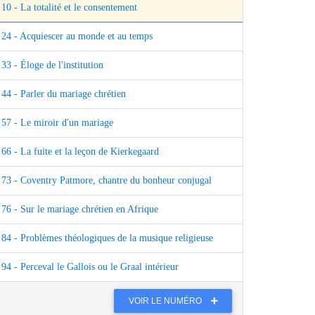
10 - La totalité et le consentement
24 - Acquiescer au monde et au temps
33 - Éloge de l'institution
44 - Parler du mariage chrétien
57 - Le miroir d'un mariage
66 - La fuite et la leçon de Kierkegaard
73 - Coventry Patmore, chantre du bonheur conjugal
76 - Sur le mariage chrétien en Afrique
84 - Problèmes théologiques de la musique religieuse
94 - Perceval le Gallois ou le Graal intérieur
VOIR LE NUMÉRO