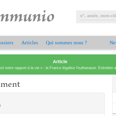
ssiers
Articles
Qui sommes nous ?
Ne
Article
est notre rapport à la vie » : la France légalise l'euthanasie. Entreti
tement
0