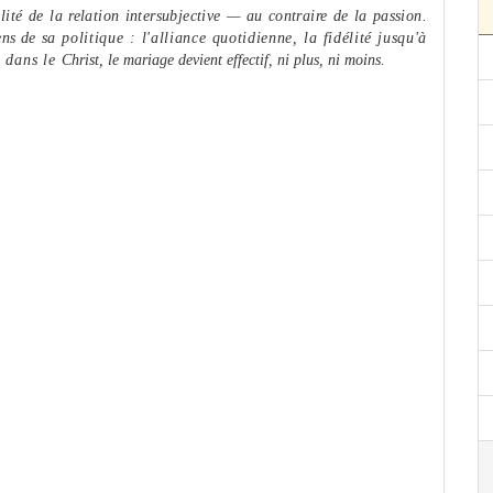
alité
de la relation intersubjective — au contraire de la passion.
yens de
sa politique : l'alliance quotidienne, la fidélité jusqu'à
t dans le
Christ, le mariage devient effectif, ni plus, ni moins.