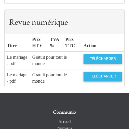
Revue numérique
Prix
TVA
Prix
Titre
HT €
%
TTC
Action
Le mariage
Gratuit pour tout le
TÉLÉCHARGER
- pdf
monde
Le mariage
Gratuit pour tout le
TÉLÉCHARGER
- pdf
monde
Communio
Accueil
Numéros