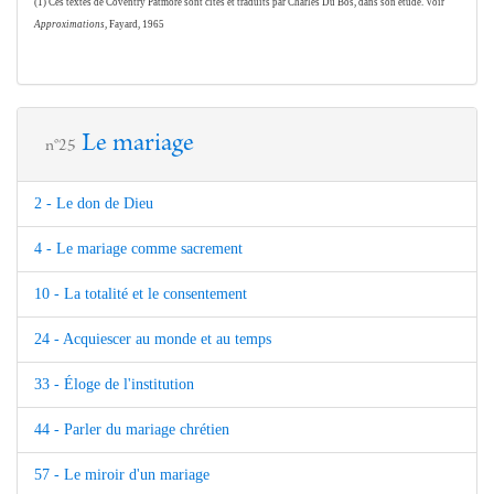
(1) Ces textes de Coventry Patmore sont cités et traduits par Charles Du Bos, dans son étude. Voir
Approximations,
Fayard, 1965
Le mariage
n°25
2 - Le don de Dieu
4 - Le mariage comme sacrement
10 - La totalité et le consentement
24 - Acquiescer au monde et au temps
33 - Éloge de l'institution
44 - Parler du mariage chrétien
57 - Le miroir d'un mariage