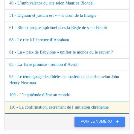
40 - L’ambivalence du rite selon Maurice Blondel
51 - Dignum et justum est » – le droit de la liturgie
61 - Rite et progrès spirituel dans la Règle de saint Benoît
68 - Le rite à l’épreuve d’Abraham
81 - La « paix de Babylone » unifier le monde ou le sauver ?
88 - La Terre promise - sermon d’Avent
93 - Le témoignage des fidèles en matière de doctrine selon John
Henry Newman
109 - L’inquiétude d’être au monde
116 - La confirmation, sacrement de l’initiation chrétienne
VOIR LE NUMÉRO