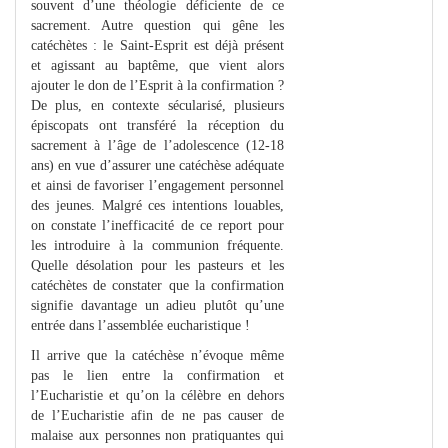
souvent d’une théologie déficiente de ce
sacrement. Autre question qui gêne les
catéchètes : le Saint-Esprit est déjà présent
et agissant au baptême, que vient alors
ajouter le don de l’Esprit à la confirmation ?
De plus, en contexte sécularisé, plusieurs
épiscopats ont transféré la réception du
sacrement à l’âge de l’adolescence (12-18
ans) en vue d’assurer une catéchèse adéquate
et ainsi de favoriser l’engagement personnel
des jeunes. Malgré ces intentions louables,
on constate l’inefficacité de ce report pour
les introduire à la communion fréquente.
Quelle désolation pour les pasteurs et les
catéchètes de constater que la confirmation
signifie davantage un adieu plutôt qu’une
entrée dans l’assemblée eucharistique !
Il arrive que la catéchèse n’évoque même
pas le lien entre la confirmation et
l’Eucharistie et qu’on la célèbre en dehors
de l’Eucharistie afin de ne pas causer de
malaise aux personnes non pratiquantes qui