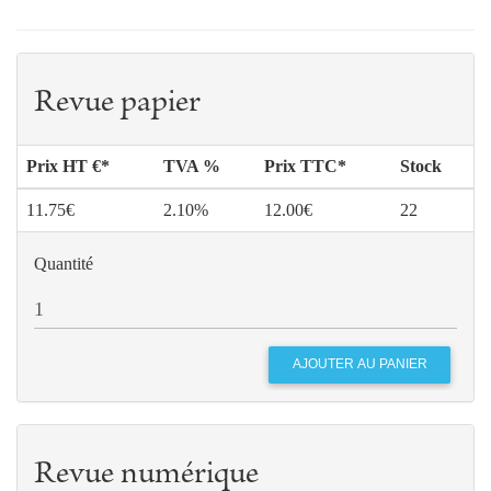
Revue papier
Prix HT €*
TVA %
Prix TTC*
Stock
11.75€
2.10%
12.00€
22
Quantité
Revue numérique