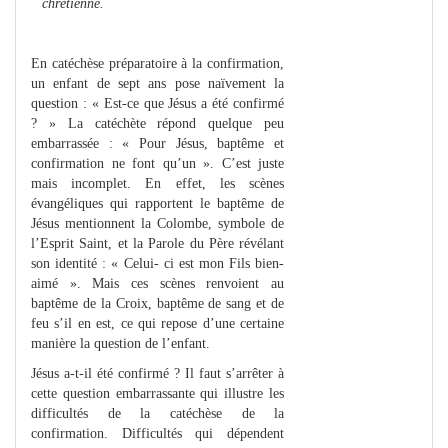
chrétienne.
En catéchèse préparatoire à la confirmation,
un enfant de sept ans pose naïvement la
question : « Est-ce que Jésus a été confirmé
? » La catéchète répond quelque peu
embarrassée : « Pour Jésus, baptême et
confirmation ne font qu’un ». C’est juste
mais incomplet. En effet, les scènes
évangéliques qui rapportent le baptême de
Jésus mentionnent la Colombe, symbole de
l’Esprit Saint, et la Parole du Père révélant
son identité : « Celui- ci est mon Fils bien-
aimé ». Mais ces scènes renvoient au
baptême de la Croix, baptême de sang et de
feu s’il en est, ce qui repose d’une certaine
manière la question de l’enfant.
Jésus a-t-il été confirmé ? Il faut s’arrêter à
cette question embarrassante qui illustre les
difficultés de la catéchèse de la
confirmation. Difficultés qui dépendent