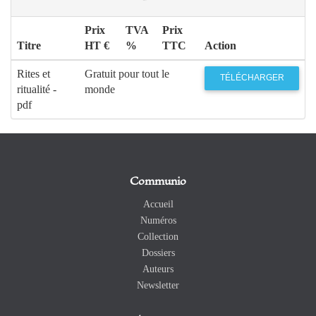
Prix
TVA
Prix
Titre
HT €
%
TTC
Action
Rites et
Gratuit pour tout le
TÉLÉCHARGER
ritualité -
monde
pdf
Communio
Accueil
Numéros
Collection
Dossiers
Auteurs
Newsletter