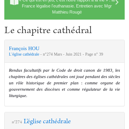
France légalise l'euthanasie. Entretien avec Mgr
Matthieu Rougé
Le chapitre cathédral
François HOU
L'église cathédrale
- n°274 Mars - Juin 2021 - Page n° 39
Rendus facultatifs par le Code de droit canon de 1983, les
chapitres des églises cathédrales ont joué pendant des siècles
un rôle historique de premier plan
:
comme organe de
gouvernement des diocèses et comme régulateur de la vie
liturgique.
L'église cathédrale
n°274