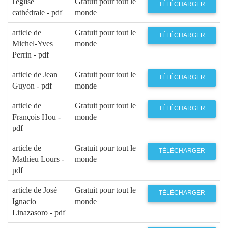
l'église
Gratuit pour tout le
TÉLÉCHARGER
cathédrale - pdf
monde
article de
Gratuit pour tout le
TÉLÉCHARGER
Michel-Yves
monde
Perrin - pdf
article de Jean
Gratuit pour tout le
TÉLÉCHARGER
Guyon - pdf
monde
article de
Gratuit pour tout le
TÉLÉCHARGER
François Hou -
monde
pdf
article de
Gratuit pour tout le
TÉLÉCHARGER
Mathieu Lours -
monde
pdf
article de José
Gratuit pour tout le
TÉLÉCHARGER
Ignacio
monde
Linazasoro - pdf