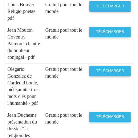
Louis Bouyer
Gratuit pour tout le
TÉLÉCHARGER
Religio poetae -
monde
pdf
Jean Mouton
Gratuit pour tout le
TÉLÉCHARGER
Coventry
monde
Patmore, chantre
du bonheur
conjugal - pdf
Olegario
Gratuit pour tout le
TÉLÉCHARGER
Gonzalez de
monde
Cardedal bonté,
piété,amitié-trois
mots-clés pour
l'humanité - pdf
Jean Duchesne
Gratuit pour tout le
TÉLÉCHARGER
présentation du
monde
dossier "la
religion des