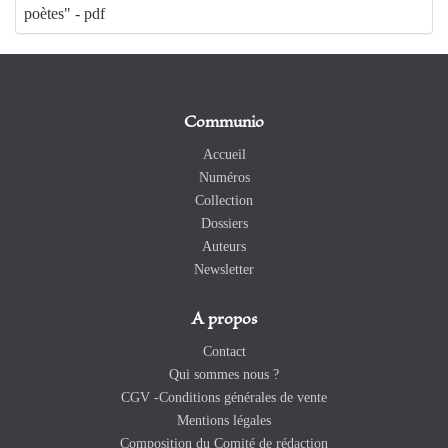
poètes" - pdf
Communio
Accueil
Numéros
Collection
Dossiers
Auteurs
Newsletter
A propos
Contact
Qui sommes nous ?
CGV -Conditions générales de vente
Mentions légales
Composition du Comité de rédaction