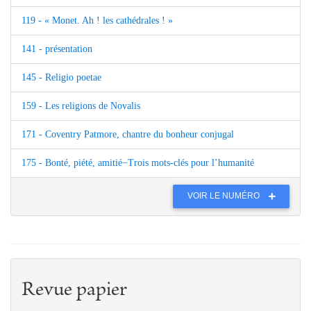
119 - « Monet. Ah ! les cathédrales ! »
141 - présentation
145 - Religio poetae
159 - Les religions de Novalis
171 - Coventry Patmore, chantre du bonheur conjugal
175 - Bonté, piété, amitié−Trois mots-clés pour l’humanité
VOIR LE NUMÉRO
Revue papier