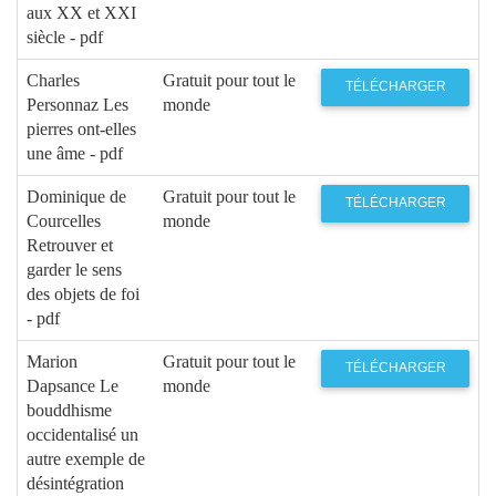
aux XX et XXI
siècle - pdf
Charles
Gratuit pour tout le
TÉLÉCHARGER
Personnaz Les
monde
pierres ont-elles
une âme - pdf
Dominique de
Gratuit pour tout le
TÉLÉCHARGER
Courcelles
monde
Retrouver et
garder le sens
des objets de foi
- pdf
Marion
Gratuit pour tout le
TÉLÉCHARGER
Dapsance Le
monde
bouddhisme
occidentalisé un
autre exemple de
désintégration