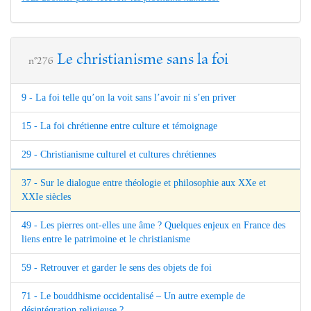
Le christianisme sans la foi
n°276
9 - La foi telle qu’on la voit sans l’avoir ni s’en priver
15 - La foi chrétienne entre culture et témoignage
29 - Christianisme culturel et cultures chrétiennes
37 - Sur le dialogue entre théologie et philosophie aux XXe et
XXIe siècles
49 - Les pierres ont-elles une âme ? Quelques enjeux en France des
liens entre le patrimoine et le christianisme
59 - Retrouver et garder le sens des objets de foi
71 - Le bouddhisme occidentalisé – Un autre exemple de
désintégration religieuse ?