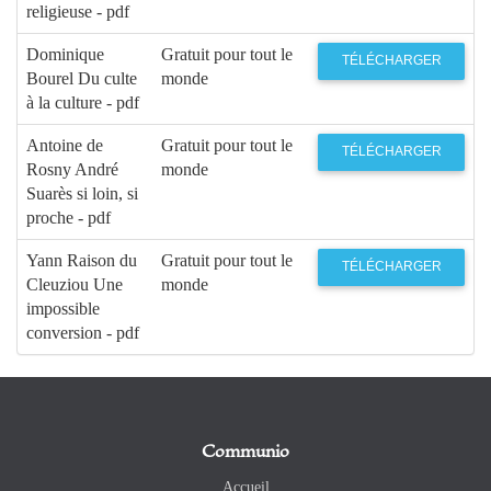
religieuse - pdf
Dominique
Gratuit pour tout le
TÉLÉCHARGER
Bourel Du culte
monde
à la culture - pdf
Antoine de
Gratuit pour tout le
TÉLÉCHARGER
Rosny André
monde
Suarès si loin, si
proche - pdf
Yann Raison du
Gratuit pour tout le
TÉLÉCHARGER
Cleuziou Une
monde
impossible
conversion - pdf
Communio
Accueil