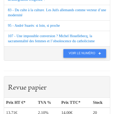
83 - Du culte à la culture. Les Juifs allemands comme vecteur d’une
modernité
95 - André Suarès: si loin, si proche
107 - Une impossible conversion ? Michel Houellebecq, la
sacramentalité des femmes et l’obsolescence du catholicisme
VOIR LE NUMÉRO
Revue papier
Prix HT €*
TVA %
Prix TTC*
Stock
13.71€
2.10%
14.00€
20