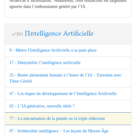
recherche d’information. Néanmoins, cette distinction est largement
ignorée dans l’enthousiasme généré par l’IA.
l'Intelligence Artificielle
n°301
9 - Mettre l'Intelligence Artificielle à sa juste place
17 - Démystifier l’intelligence artificielle
35 - Rester pleinement humain à l’heure de l’IA − Entretien avec
Tibor Görföl
47 - Les étapes du développement de l’Intelligence Artificielle
65 - L’IA générative, nouvelle idole ?
77 - La mécanisation de la pensée ou la triple réduction
97 - Irréductible intelligence − Les leçons du Moyen-Âge