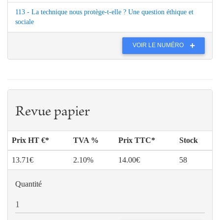
113 - La technique nous protège-t-elle ? Une question éthique et
sociale
VOIR LE NUMÉRO
Revue papier
Prix HT €*
TVA %
Prix TTC*
Stock
13.71€
2.10%
14.00€
58
Quantité