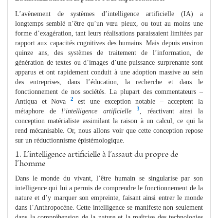
L’avènement de systèmes d’intelligence artificielle (IA) a
longtemps semblé n’être qu’un vœu pieux, ou tout au moins une
forme d’exagération, tant leurs réalisations paraissaient limitées par
rapport aux capacités cognitives des humains. Mais depuis environ
quinze ans, des systèmes de traitement de l’information, de
génération de textes ou d’images d’une puissance surprenante sont
apparus et ont rapidement conduit à une adoption massive au sein
des entreprises, dans l’éducation, la recherche et dans le
fonctionnement de nos sociétés. La plupart des commentateurs –
2
Antiqua et Nova
est une exception notable – acceptent la
3
métaphore de
l’intelligence artificielle
, réactivant ainsi la
conception matérialiste assimilant la raison à un calcul, ce qui la
rend mécanisable. Or, nous allons voir que cette conception repose
sur un réductionnisme épistémologique.
1. L’intelligence artificielle à l’assaut du propre de
l’homme
Dans le monde du vivant, l’être humain se singularise par son
intelligence qui lui a permis de comprendre le fonctionnement de la
nature et d’y marquer son empreinte, faisant ainsi entrer le monde
dans l’Anthropocène. Cette intelligence se manifeste non seulement
dans la compréhension de la nature et la maîtrise des technologies