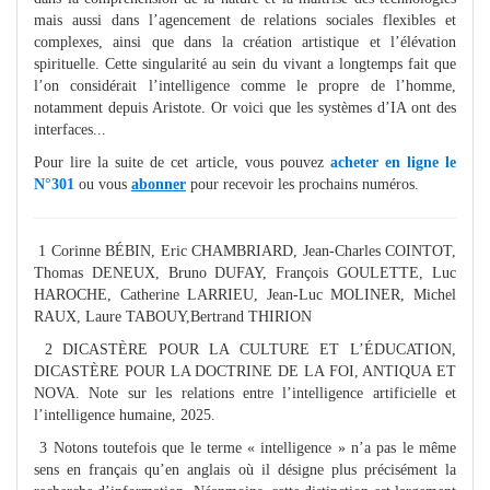
mais aussi dans l’agencement de relations sociales flexibles et
complexes, ainsi que dans la création artistique et l’élévation
spirituelle. Cette singularité au sein du vivant a longtemps fait que
l’on considérait l’intelligence comme le propre de l’homme,
notamment depuis Aristote. Or voici que les systèmes d’IA ont des
interfaces...
Pour lire la suite de cet article, vous pouvez
acheter en ligne le
N°301
ou vous
abonner
pour recevoir les prochains numéros.
1 Corinne BÉBIN, Eric CHAMBRIARD, Jean-Charles COINTOT,
Thomas DENEUX, Bruno DUFAY, François GOULETTE, Luc
HAROCHE, Catherine LARRIEU, Jean-Luc MOLINER, Michel
RAUX, Laure TABOUY,Bertrand THIRION
2 DICASTÈRE POUR LA CULTURE ET L’ÉDUCATION,
DICASTÈRE POUR LA DOCTRINE DE LA FOI, ANTIQUA ET
NOVA. Note sur les relations entre l’intelligence artificielle et
l’intelligence humaine, 2025.
3 Notons toutefois que le terme « intelligence » n’a pas le même
sens en français qu’en anglais où il désigne plus précisément la