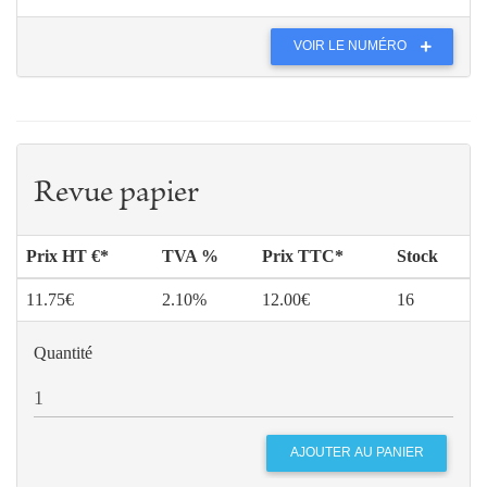
VOIR LE NUMÉRO
Revue papier
Prix HT €*
TVA %
Prix TTC*
Stock
11.75€
2.10%
12.00€
16
Quantité