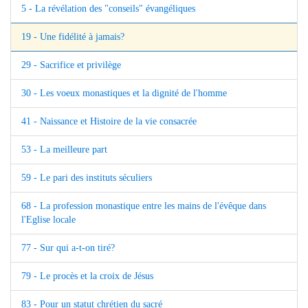
5 - La révélation des "conseils" évangéliques
19 - Une fidélité à jamais?
29 - Sacrifice et privilège
30 - Les voeux monastiques et la dignité de l'homme
41 - Naissance et Histoire de la vie consacrée
53 - La meilleure part
59 - Le pari des instituts séculiers
68 - La profession monastique entre les mains de l'évêque dans
l'Eglise locale
77 - Sur qui a-t-on tiré?
79 - Le procès et la croix de Jésus
83 - Pour un statut chrétien du sacré