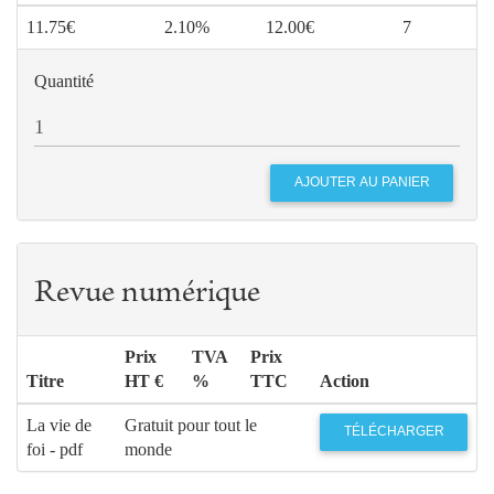
11.75€
2.10%
12.00€
7
Quantité
Revue numérique
Prix
TVA
Prix
Titre
HT €
%
TTC
Action
La vie de
Gratuit pour tout le
TÉLÉCHARGER
foi - pdf
monde