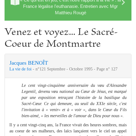
France légalise l'euthanasie. Entretien avec Mgr
Matthieu Rougé
Venez et voyez... Le Sacré-
Coeur de Montmartre
Jacques BENOÎT
La vie de foi
- n°121 Septembre - Octobre 1995 - Page n° 127
Le cent vingt-cinquième anniversaire du vœu d'Alexandre
Legentil, devenu vœu national au Cœur de Jésus, est marqué
par une exposition retraçant l'histoire de la basilique du
Sacré-Cœur. Ce qui demeure, au seuil du XXIe siècle, c'est
l'invitation à « venir» et à « voir », dans le Cœur du Fils
bien-aimé, « les merveilles de l'amour de Dieu pour nous ».
Il y a cent vingt-cinq ans, la France vivait des heures sombres, mais
au coeur de ses malheurs, des laïcs lançaient vers le ciel un appel