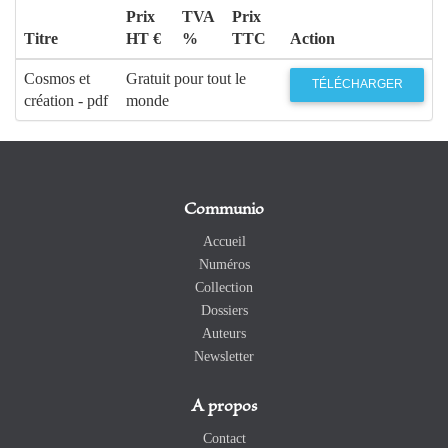
Prix
TVA
Prix
Titre
HT €
%
TTC
Action
Cosmos et
Gratuit pour tout le
TÉLÉCHARGER
création - pdf
monde
Communio
Accueil
Numéros
Collection
Dossiers
Auteurs
Newsletter
A propos
Contact