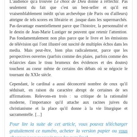
L'audience qu'a trouvée
Le choix de Dieu
donne à réfléchir. Pas
seulement du fait que c'est un best-seller et qu'il est
vraisemblablement inédit qu'un archevêque (de Paris ou d'ailleurs)
atteigne de tels scores en librairie et .jusque dans les supermarchés.
Pas davantage essentiellement parce que l'histoire, la personnalité et
le destin de Jean-Marie Lustiger ne peuvent que retenir l'attention.
Pas fondamentalement non plus parce que le livre et les émissions
de télévision qui l'ont illustré ont suscité de multiples échos dans les
media. Mais peut-être, bien plus radicalement, parce que les
perspectives ouvertes (parfois comme des plaies, parfois comme des
éclaircies dans le tissu brumeux des évidences et des doutes)
touchent au coeur même de certains des débats où se négocie le
tournant du XXIe siècle.
Cependant, le cardinal a aussi déconcerté nombre de ceux qu'il
séduisait, en raison du caractère abrupt de certaines de ses
affirmations. Relevons-en trois : sa critique de la rationalité
moderne, l'importance qu'il attache aux racines juives du
christianisme et la place qu'il donne à la vie liturgique et
sacramentelle. [...]
Pour lire la suite de cet article, vous pouvez télécharger
gratuitement ce numéro, acheter la version papier ou
vous