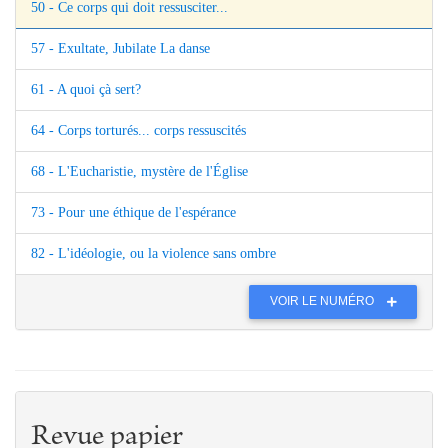
50 - Ce corps qui doit ressusciter...
57 - Exultate, Jubilate La danse
61 - A quoi çà sert?
64 - Corps torturés... corps ressuscités
68 - L'Eucharistie, mystère de l'Église
73 - Pour une éthique de l'espérance
82 - L'idéologie, ou la violence sans ombre
VOIR LE NUMÉRO
Revue papier