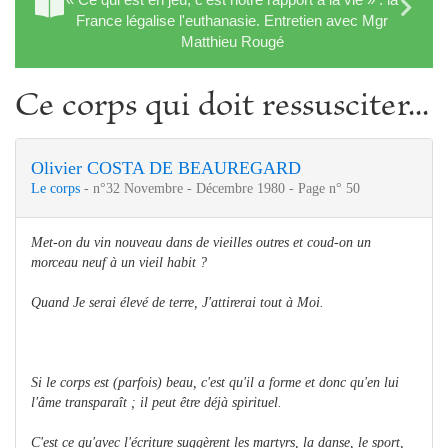
France légalise l'euthanasie. Entretien avec Mgr
Matthieu Rougé
Ce corps qui doit ressusciter...
Olivier COSTA DE BEAUREGARD
Le corps
- n°32 Novembre - Décembre 1980 - Page n° 50
Met-on du vin nouveau dans de vieilles outres et coud-on un
morceau neuf à un vieil habit ?
Quand Je serai élevé de terre, J'attirerai tout à Moi.
Si le corps est (parfois) beau, c'est qu'il a forme et donc qu'en lui
l'âme transparaît ; il peut être déjà spirituel.
C'est ce qu'avec l'écriture suggèrent les martyrs, la danse, le sport,