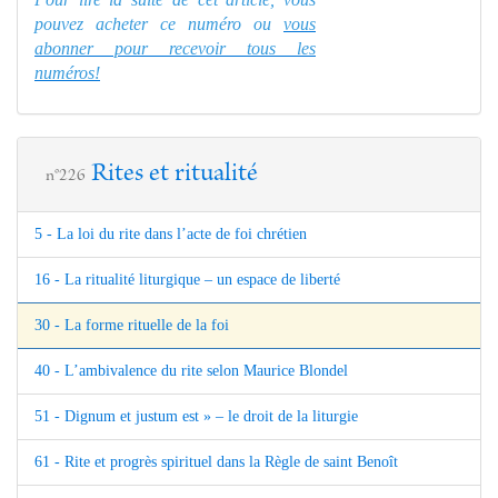
pouvez acheter ce numéro ou
vous
abonner pour recevoir tous les
numéros!
Rites et ritualité
n°226
5 - La loi du rite dans l’acte de foi chrétien
16 - La ritualité liturgique – un espace de liberté
30 - La forme rituelle de la foi
40 - L’ambivalence du rite selon Maurice Blondel
51 - Dignum et justum est » – le droit de la liturgie
61 - Rite et progrès spirituel dans la Règle de saint Benoît