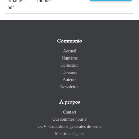
ritualité -
monde
pdf
Communio
Accueil
Numéros
Collection
Dossiers
Auteurs
Newsletter
A propos
Contact
Qui sommes nous ?
CGV -Conditions générales de vente
Mentions légales