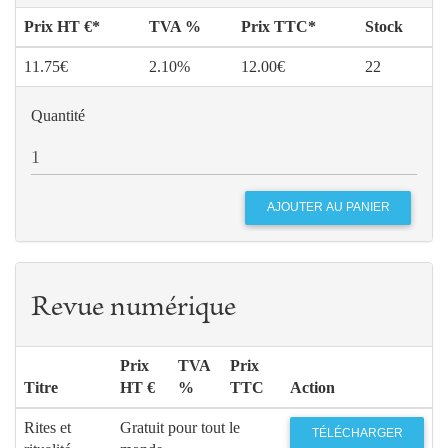
Prix HT €*
TVA %
Prix TTC*
Stock
11.75€
2.10%
12.00€
22
Quantité
Revue numérique
Prix
TVA
Prix
Titre
HT €
%
TTC
Action
Rites et
Gratuit pour tout le
TÉLÉCHARGER