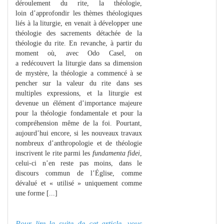
déroulement du rite, la théologie,
loin d’approfondir les thèmes théologiques
liés à la liturgie, en venait à développer une
théologie des sacrements détachée de la
théologie du rite. En revanche, à partir du
moment où, avec Odo Casel, on
a redécouvert la liturgie dans sa dimension
de mystère, la théologie a commencé à se
pencher sur la valeur du rite dans ses
multiples expressions, et la liturgie est
devenue un élément d’importance majeure
pour la théologie fondamentale et pour la
compréhension même de la foi. Pourtant,
aujourd’hui encore, si les nouveaux travaux
nombreux d’anthropologie et de théologie
inscrivent le rite parmi les
fundamenta fidei
,
celui-ci n’en reste pas moins, dans le
discours commun de l’Église, comme
dévalué et « utilisé » uniquement comme
une forme [...]
Pour lire la suite de cet article, vous