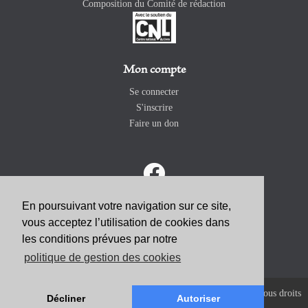
Composition du Comité de rédaction
Mon compte
Se connecter
S'inscrire
Faire un don
En poursuivant votre navigation sur ce site,
vous acceptez l’utilisation de cookies dans
ABONNEZ-VOUS
les conditions prévues par notre
politique de gestion des cookies
Copyright 2026 Revue Catholique Internationale COMMUNIO. Tous droits
Décliner
Autoriser
réservés. |
Mentions Légales