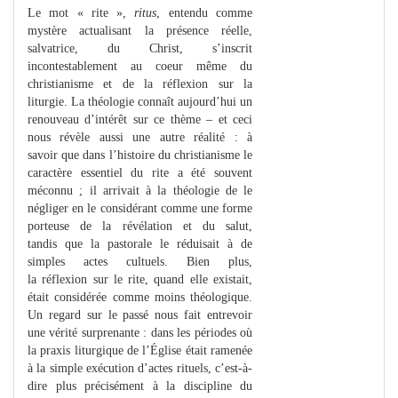
Le mot « rite »,
ritus
, entendu comme
mystère actualisant la présence réelle,
salvatrice, du Christ, s’inscrit
incontestablement au coeur même du
christianisme et de la réflexion sur la
liturgie. La théologie connaît aujourd’hui un
renouveau d’intérêt sur ce thème – et ceci
nous révèle aussi une autre réalité : à
savoir que dans l’histoire du christianisme le
caractère essentiel du rite a été souvent
méconnu ; il arrivait à la théologie de le
négliger en le considérant comme une forme
porteuse de la révélation et du salut,
tandis que la pastorale le réduisait à de
simples actes cultuels. Bien plus,
la réflexion sur le rite, quand elle existait,
était considérée comme moins théologique.
Un regard sur le passé nous fait entrevoir
une vérité surprenante : dans les périodes où
la praxis liturgique de l’Église était ramenée
à la simple exécution d’actes rituels, c’est-à-
dire plus précisément à la discipline du