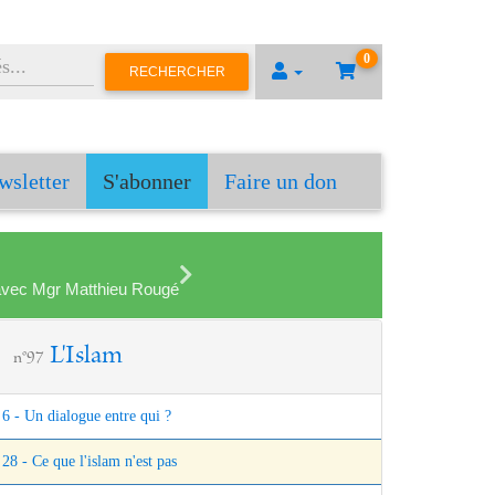
0
RECHERCHER
wsletter
S'abonner
Faire un don
en avec Mgr Matthieu Rougé
L'Islam
n°97
6 - Un dialogue entre qui ?
28 - Ce que l'islam n'est pas