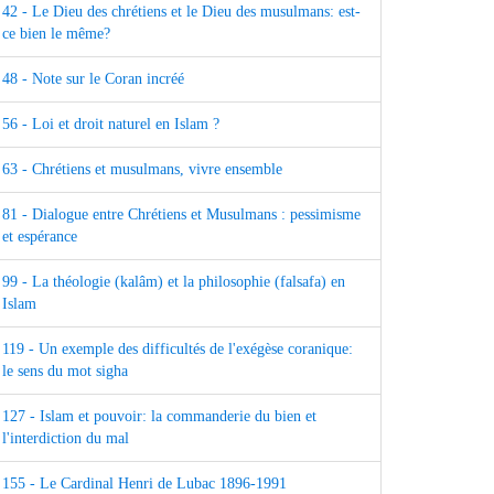
42 - Le Dieu des chrétiens et le Dieu des musulmans: est-
ce bien le même?
48 - Note sur le Coran incréé
56 - Loi et droit naturel en Islam ?
63 - Chrétiens et musulmans, vivre ensemble
81 - Dialogue entre Chrétiens et Musulmans : pessimisme
et espérance
99 - La théologie (kalâm) et la philosophie (falsafa) en
Islam
119 - Un exemple des difficultés de l'exégèse coranique:
le sens du mot sigha
127 - Islam et pouvoir: la commanderie du bien et
l'interdiction du mal
155 - Le Cardinal Henri de Lubac 1896-1991