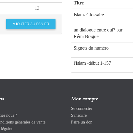
Titre
13
Islam- Glossaire
un dialogue entre qui? par
Rémi Brague
Signets du numéro
l'Islam -début 1-157
os
Mon compte
Se connecter
es nous ?
S'inscrire
ditions générales de vente
Faire un don
légales