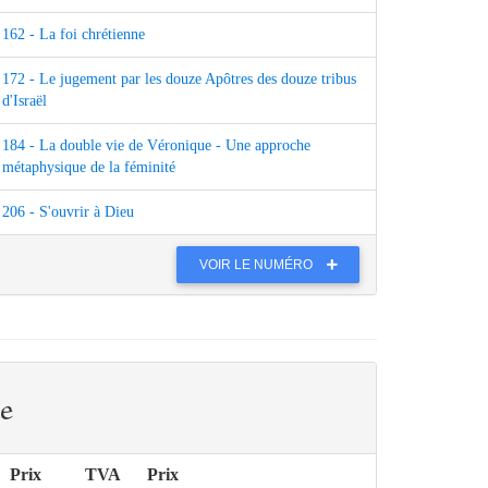
162 - La foi chrétienne
172 - Le jugement par les douze Apôtres des douze tribus
d'Israël
184 - La double vie de Véronique - Une approche
métaphysique de la féminité
206 - S'ouvrir à Dieu
VOIR LE NUMÉRO
e
Prix
TVA
Prix