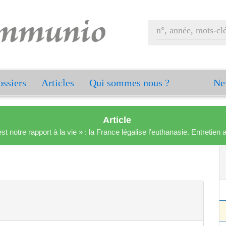
ssiers
Articles
Qui sommes nous ?
Ne
Article
est notre rapport à la vie » : la France légalise l'euthanasie. Entreti