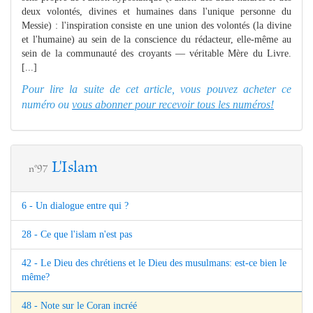
deux volontés, divines et humaines dans l'unique personne du
Messie) : l'inspiration consiste en une union des volontés (la divine
et l'humaine) au sein de la conscience du rédacteur, elle-même au
sein de la communauté des croyants — véritable Mère du Livre.
[...]
Pour lire la suite de cet article, vous pouvez acheter ce
numéro ou
vous abonner pour recevoir tous les numéros!
L'Islam
n°97
6 - Un dialogue entre qui ?
28 - Ce que l'islam n'est pas
42 - Le Dieu des chrétiens et le Dieu des musulmans: est-ce bien le
même?
48 - Note sur le Coran incréé