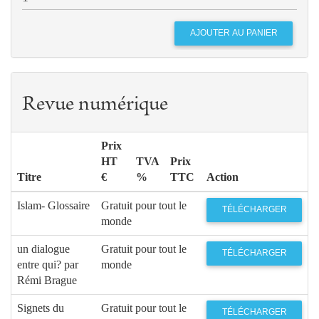
Revue numérique
Prix
HT
TVA
Prix
Titre
€
%
TTC
Action
Islam- Glossaire
Gratuit pour tout le
TÉLÉCHARGER
monde
un dialogue
Gratuit pour tout le
TÉLÉCHARGER
entre qui? par
monde
Rémi Brague
Signets du
Gratuit pour tout le
TÉLÉCHARGER