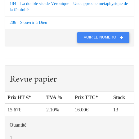
184 - La double vie de Véronique - Une approche métaphysique de
la féminité
206 - S'ouvrir à Dieu
VOIR LE NUMÉRO
Revue papier
Prix HT €*
TVA %
Prix TTC*
Stock
15.67€
2.10%
16.00€
13
Quantité