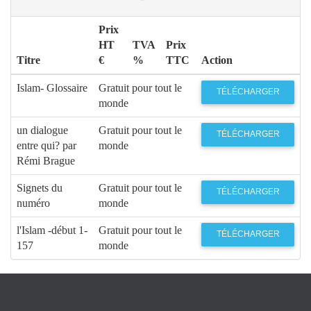
Prix
HT
TVA
Prix
Titre
€
%
TTC
Action
Islam- Glossaire
Gratuit pour tout le
TÉLÉCHARGER
monde
un dialogue
Gratuit pour tout le
TÉLÉCHARGER
entre qui? par
monde
Rémi Brague
Signets du
Gratuit pour tout le
TÉLÉCHARGER
numéro
monde
l'Islam -début 1-
Gratuit pour tout le
TÉLÉCHARGER
157
monde