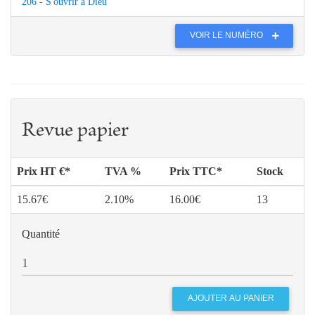
206 - S'ouvrir à Dieu
VOIR LE NUMÉRO
Revue papier
Prix HT €*
TVA %
Prix TTC*
Stock
15.67€
2.10%
16.00€
13
Quantité