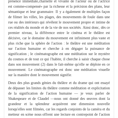
présence immédiate,charnelle et vivante de l'acteur ou de l'actrice
est comme«compensé» par la richesse et la précision des plans, leur
sémantique et leur grammaire. Il y a également de multiples façon
de filmer les villes, les plages, des mouvements de foule dans une
rue ou des intérieurs qui révèlent le mouvement propre et intime de
ces réalités du monde et de la vie de nos sociétés. Ainsi donc, dès ce
premier niveau, la différence entre le cinéma et le théâtre est
décisive, car le domaine du mouvement est infiniment plus vaste et
plus riche que la sphère de l'action : le théâtre est une méditation
sur l'action humaine et cherche à en dégager la puissance de
signification ; le cinématographe est une méditation sur le mystère
du cosmos et de tout ce qui l'habite, il cherche à saisir chaque chose
dans son mouvement (2) dans le fait-même qu'elle se déploie en ce
mouvement. Le cinématographe est donc une méditation visuelle
sur la manière dont le mouvement signifie.
Deux des plus grands génies du théâtre et du drame qui ont essayé
de dépasser les limites du théâtre comme méditation et explicitation
de la signification de l'action humaine — je veux parler de
Shakespeare et de Claudel —nous ont donné des œuvres dont la
grandeur et la splendeur acquièrent une dimension nouvelle
lorsqu'elles sont filmées, car les regards conjoints de la caméra et du
metteur en scène nous offrent une lecture en contrepoint de l'action