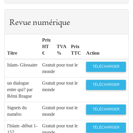
Revue numérique
Prix
HT
TVA
Prix
Titre
€
%
TTC
Action
Islam- Glossaire
Gratuit pour tout le
TÉLÉCHARGER
monde
un dialogue
Gratuit pour tout le
TÉLÉCHARGER
entre qui? par
monde
Rémi Brague
Signets du
Gratuit pour tout le
TÉLÉCHARGER
numéro
monde
l'Islam -début 1-
Gratuit pour tout le
TÉLÉCHARGER
157
monde