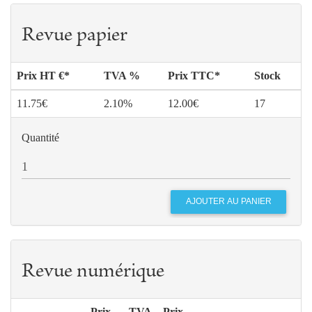
Revue papier
Prix HT €*
TVA %
Prix TTC*
Stock
11.75€
2.10%
12.00€
17
Quantité
Revue numérique
Prix
TVA
Prix