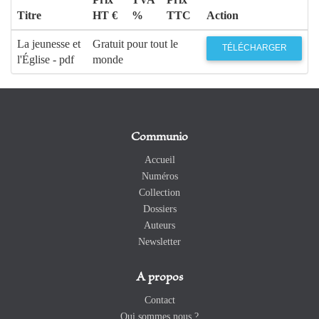
Titre
HT €
%
TTC
Action
La jeunesse et
Gratuit pour tout le
TÉLÉCHARGER
l'Église - pdf
monde
Communio
Accueil
Numéros
Collection
Dossiers
Auteurs
Newsletter
A propos
Contact
Qui sommes nous ?