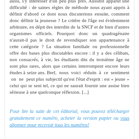
aussi, s'y intéres­ser d'un peu plus près. Aussitôt apparut une
difficulté : de saines règles de méthode nous ayant appris à
définir d'abord ce dont nous discuterions ensuite, comment
donc définir la jeunesse ? Le critère de l'âge est évidemment
arbitraire, en dépit des interdits de la SNCF et de bien d'autres
organismes officiels. Pourquoi donc un quadragénaire
n'aurait-il pas le droit de revendiquer son appartenance à
cette catégorie ? La situation familiale ou professionnelle
offre des bases plus discutables encore : il y a des célibats,
non consacrés, à vie, les étudiants dits du troisième âge ne
sont plus rares, alors que certains interrompent encore leurs
études à seize ans. Bref, nous voici réduits à ce sentiment
on ne peut plus
subjectif qu'est l'état d'esprit : est « jeune »
celui qui se sent
tel, ce qui ne saurait fournir une assise bien
sérieuse à une quelconque réflexion. [...]
Pour lire la suite de cet éditorial, vous pouvez télécharger
gratuitement ce numéro, acheter la version papier ou
vous
abonner pour recevoir tous les numéros!