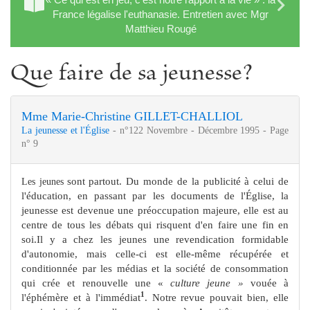
France légalise l'euthanasie. Entretien avec Mgr
Matthieu Rougé
Que faire de sa jeunesse?
Mme Marie-Christine GILLET-CHALLIOL
La jeunesse et l'Église
- n°122 Novembre - Décembre 1995 - Page
n° 9
sont partout. Du monde de la publicité à
celui de
Les jeunes
l'éducation, en passant par les documents de
l'Église, la
jeunesse est devenue une préoccupation
majeure, elle est au
centre de tous les débats qui risquent d'en faire une fin en
soi.Il y a chez les jeunes une revendication formidable
d'auto­nomie, mais celle-ci est elle-même récupérée et
conditionnée par les médias et la société de consommation
qui crée et renouvelle une «
culture jeune »
vouée à
1
l'éphémère et à l'immédiat
. Notre revue pouvait bien, elle