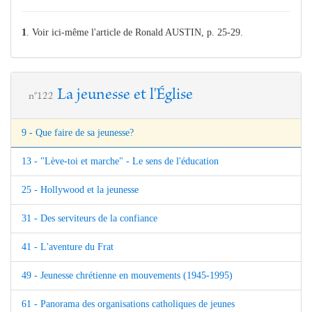
1
. Voir ici-même l'article de Ronald AUSTIN, p. 25-29.
La jeunesse et l'Église
n°122
9 - Que faire de sa jeunesse?
13 - "Lève-toi et marche" - Le sens de l'éducation
25 - Hollywood et la jeunesse
31 - Des serviteurs de la confiance
41 - L'aventure du Frat
49 - Jeunesse chrétienne en mouvements (1945-1995)
61 - Panorama des organisations catholiques de jeunes