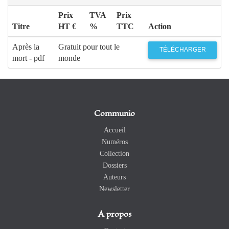
Prix
TVA
Prix
Titre
HT €
%
TTC
Action
Après la
Gratuit pour tout le
TÉLÉCHARGER
mort - pdf
monde
Communio
Accueil
Numéros
Collection
Dossiers
Auteurs
Newsletter
A propos