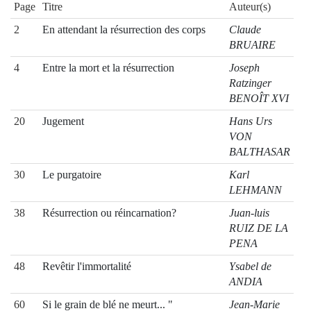
Page
Titre
Auteur(s)
2
En attendant la résurrection des corps
Claude
BRUAIRE
4
Entre la mort et la résurrection
Joseph
Ratzinger
BENOÎT XVI
20
Jugement
Hans Urs
VON
BALTHASAR
30
Le purgatoire
Karl
LEHMANN
38
Résurrection ou réincarnation?
Juan-luis
RUIZ DE LA
PENA
48
Revêtir l'immortalité
Ysabel de
ANDIA
60
Si le grain de blé ne meurt... "
Jean-Marie