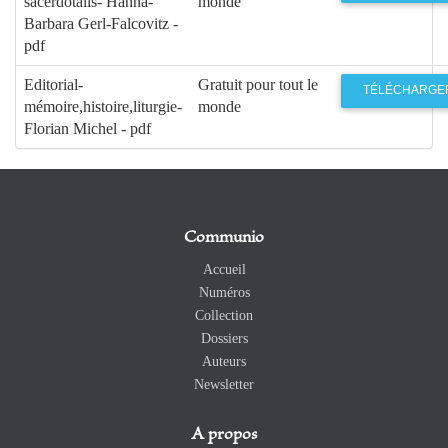
sacerdotalis- Hanna-
monde
Barbara Gerl-Falcovitz -
pdf
Editorial-
Gratuit pour tout le
TÉLÉCHARGE
mémoire,histoire,liturgie-
monde
Florian Michel - pdf
Communio
Accueil
Numéros
Collection
Dossiers
Auteurs
Newsletter
A propos