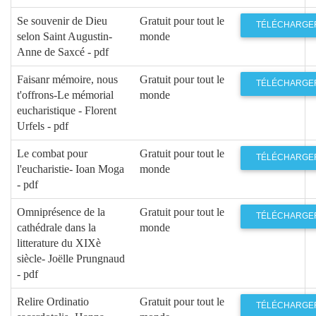
Se souvenir de Dieu
Gratuit pour tout le
TÉLÉCHARGE
selon Saint Augustin-
monde
Anne de Saxcé - pdf
Faisanr mémoire, nous
Gratuit pour tout le
TÉLÉCHARGE
t'offrons-Le mémorial
monde
eucharistique - Florent
Urfels - pdf
Le combat pour
Gratuit pour tout le
TÉLÉCHARGE
l'eucharistie- Ioan Moga
monde
- pdf
Omniprésence de la
Gratuit pour tout le
TÉLÉCHARGE
cathédrale dans la
monde
litterature du XIXè
siècle- Joëlle Prungnaud
- pdf
Relire Ordinatio
Gratuit pour tout le
TÉLÉCHARGE