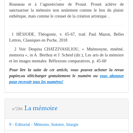
Rousseau et à l’agnosticisme de Proust. Proust achève de
sanctuariser la mémoire non seulement comme le lieu du plaisir
esthétique, mais comme le creuset de la création artistique...
1 HÉSIODE, Théogonie, v. 65-67, trad. Paul Mazon, Belles
Lettres, Classiques en Poche, 2018
2 Voir Despina CHATZIVASILIOU, « Mnémosyne, mnémé,
memoria », in A. Berthoz et J. Scheid (dir.), Les arts de la mémoire
et les images mentales. Réflexions comparatives, p. 45-60
Pour lire la suite de cet article, vous pouvez acheter la revue
papier,ou télécharger gratuitement le numéro ou
vous abonner
pour recevoir tous les numéros!
La mémoire
n°286
9 - Editorial - Mémoire, histoire, liturgie