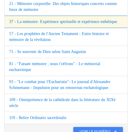
21 - Mémoire corporelle- Des objets historiques concrets comme
lieux de mémoire
37 - La mémoire- Expérience spirituelle et expérience esthétique
57 - Les prophètes de l'Ancien Testament - Entre histoire et
mémoire de la révélation
71 - Se souvenir de Dieu selon Saint Augustin
81 - "Faisant mémoire , nous t'offrons" - Le mémorial
eucharistique
93 - "Le combat pour l'Eucharistie"- Le journal d'Alexandre
Schmemann - Impulsion pour un renouveau eschatologique.
109 - Omniprésence de la cathédrale dans la littérature du XIXè
siècle
119 - Relire Ordinatio sacerdotalis
VOIR LE NUMÉRO