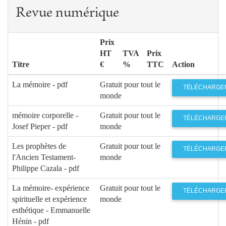
Revue numérique
Prix
HT
TVA
Prix
Titre
€
%
TTC
Action
La mémoire - pdf
Gratuit pour tout le
TÉLÉCHARGE
monde
mémoire corporelle -
Gratuit pour tout le
TÉLÉCHARGE
Josef Pieper - pdf
monde
Les prophètes de
Gratuit pour tout le
TÉLÉCHARGE
l'Ancien Testament-
monde
Philippe Cazala - pdf
La mémoire- expérience
Gratuit pour tout le
TÉLÉCHARGE
spirituelle et expérience
monde
esthétique - Emmanuelle
Hénin - pdf