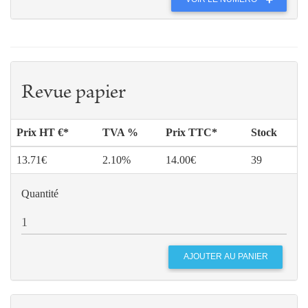
Revue papier
Prix HT €*
TVA %
Prix TTC*
Stock
13.71€
2.10%
14.00€
39
Quantité