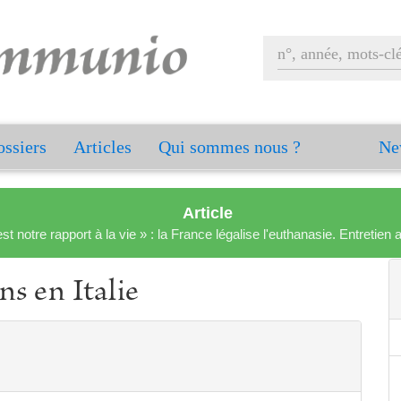
ssiers
Articles
Qui sommes nous ?
Ne
Article
est notre rapport à la vie » : la France légalise l'euthanasie. Entreti
s en Italie