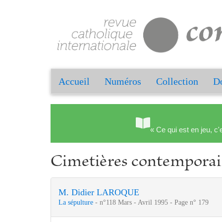
Accueil
Numéros
Collection
Do
« Ce qui est en jeu, c'
Cimetières contemporain
M. Didier LAROQUE
La sépulture
- n°118 Mars - Avril 1995 - Page n° 179