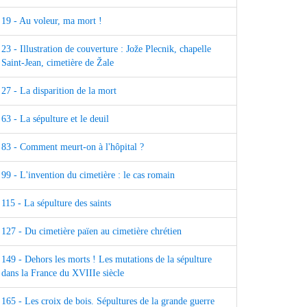
19 - Au voleur, ma mort !
23 - Illustration de couverture : Jože Plecnik, chapelle
Saint-Jean, cimetière de Žale
27 - La disparition de la mort
63 - La sépulture et le deuil
83 - Comment meurt-on à l'hôpital ?
99 - L'invention du cimetière : le cas romain
115 - La sépulture des saints
127 - Du cimetière païen au cimetière chrétien
149 - Dehors les morts ! Les mutations de la sépulture
dans la France du XVIIIe siècle
165 - Les croix de bois. Sépultures de la grande guerre