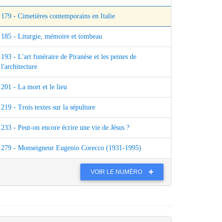
179 - Cimetières contemporains en Italie
185 - Liturgie, mémoire et tombeau
193 - L'art funéraire de Piranèse et les peines de
l'architecture
201 - La mort et le lieu
219 - Trois textes sur la sépulture
233 - Peut-on encore écrire une vie de Jésus ?
279 - Monseigneur Eugenio Corecco (1931-1995)
VOIR LE NUMÉRO