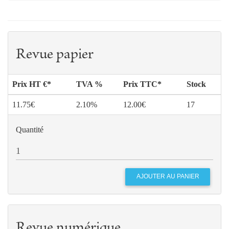
Revue papier
Prix HT €*
TVA %
Prix TTC*
Stock
11.75€
2.10%
12.00€
17
Quantité
Revue numérique