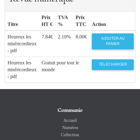
Prix
TVA
Prix
Titre
HT €
%
TTC
Action
Heureux les
7.84€
2.10%
8.00€
AJOUTER AU
miséricordieux
PANIER
- pdf
Heureux les
Gratuit pour tout le
TÉLÉCHARGER
miséricordieux
monde
- pdf
Communio
Accueil
Numéros
Collection