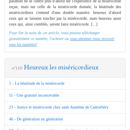
parabole ne se centre plus d'abord sur l'expérience de la miséricorde
reçue, mais sur celle de la miséricorde donnée; la béatitude des
miséricordieux s'entend d'une double manière: heureux d'abord
ceux qui se laissent toucher par la miséricorde, mais heureux aussi
ceux qui, ainsi comblés, savent faire miséricorde. [...]
Pour lire la suite de cet article, vous pouvez télécharger
gratuitement ce numéro, l'acheter ou
vous abonner pour recevoir
tous les numéros!
Heureux les miséricordieux
n°110
5 - La béatitude de la miséricorde
11 - Une gratuité inconcevable
23 - Justice et miséricorde chez saint Anselme de Cantorbéry
46 - De génération en génération