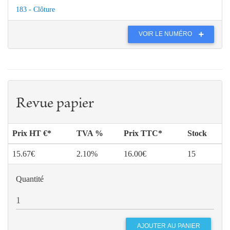
183 - Clôture
VOIR LE NUMÉRO
Revue papier
Prix HT €*
TVA %
Prix TTC*
Stock
15.67€
2.10%
16.00€
15
Quantité