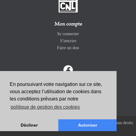
Mon compte
Se connecter
S'inscrire
Faire un don
En poursuivant votre navigation sur ce site,
vous acceptez l’utilisation de cookies dans
ABONNEZ-VOUS
les conditions prévues par notre
politique de gestion des cookies
Copyright 2026 Revue Catholique Internationale COMMUNIO. Tous droits
Décliner
Autoriser
réservés. |
Mentions Légales