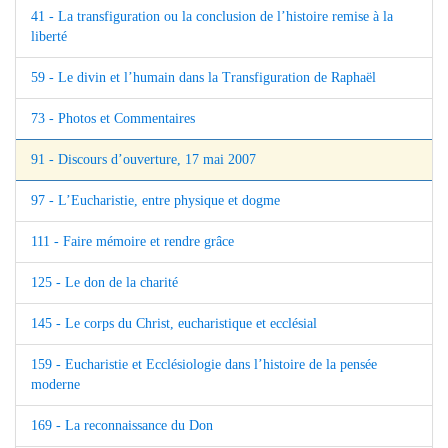
41 - La transfiguration ou la conclusion de l’histoire remise à la
liberté
59 - Le divin et l’humain dans la Transfiguration de Raphaël
73 - Photos et Commentaires
91 - Discours d’ouverture, 17 mai 2007
97 - L’Eucharistie, entre physique et dogme
111 - Faire mémoire et rendre grâce
125 - Le don de la charité
145 - Le corps du Christ, eucharistique et ecclésial
159 - Eucharistie et Ecclésiologie dans l’histoire de la pensée
moderne
169 - La reconnaissance du Don