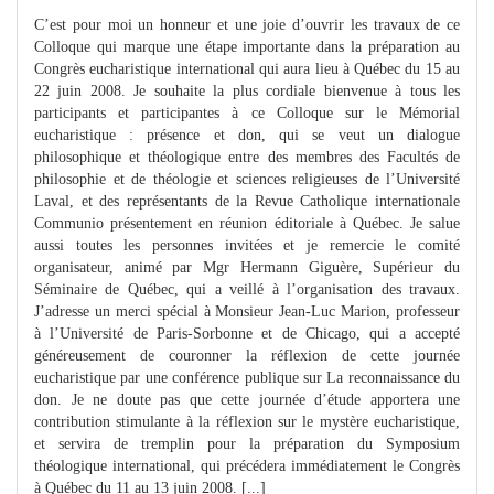
C’est pour moi un honneur et une joie d’ouvrir les travaux de ce
Colloque qui marque une étape importante dans la préparation au
Congrès eucharistique international qui aura lieu à Québec du 15 au
22 juin 2008. Je souhaite la plus cordiale bienvenue à tous les
participants et participantes à ce Colloque sur le Mémorial
eucharistique : présence et don, qui se veut un dialogue
philosophique et théologique entre des membres des Facultés de
philosophie et de théologie et sciences religieuses de l’Université
Laval, et des représentants de la Revue Catholique internationale
Communio présentement en réunion éditoriale à Québec. Je salue
aussi toutes les personnes invitées et je remercie le comité
organisateur, animé par Mgr Hermann Giguère, Supérieur du
Séminaire de Québec, qui a veillé à l’organisation des travaux.
J’adresse un merci spécial à Monsieur Jean-Luc Marion, professeur
à l’Université de Paris-Sorbonne et de Chicago, qui a accepté
généreusement de couronner la réflexion de cette journée
eucharistique par une conférence publique sur La reconnaissance du
don. Je ne doute pas que cette journée d’étude apportera une
contribution stimulante à la réflexion sur le mystère eucharistique,
et servira de tremplin pour la préparation du Symposium
théologique international, qui précédera immédiatement le Congrès
à Québec du 11 au 13 juin 2008. [...]