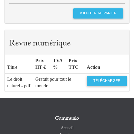
Revue numérique
Prix
TVA
Prix
Titre
HT €
%
TTC
Action
Le droit
Gratuit pour tout le
TÉLÉCHARGER
naturel - pdf
monde
Communio
Accueil