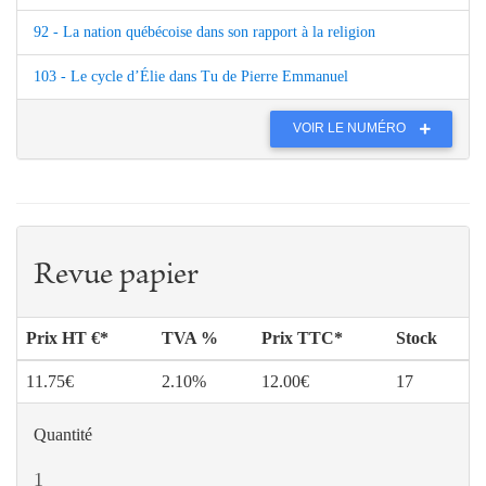
92 - La nation québécoise dans son rapport à la religion
103 - Le cycle d’Élie dans Tu de Pierre Emmanuel
VOIR LE NUMÉRO
Revue papier
Prix HT €*
TVA %
Prix TTC*
Stock
11.75€
2.10%
12.00€
17
Quantité