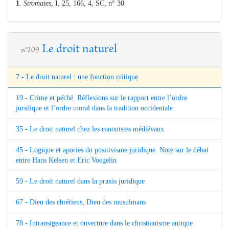
1
.
Stromates
, I, 25, 166, 4, SC, n° 30.
Le droit naturel
n°209
7 - Le droit naturel : une fonction critique
19 - Crime et péché. Réflexions sur le rapport entre l’ordre
juridique et l’ordre moral dans la tradition occidentale
35 - Le droit naturel chez les canonistes médiévaux
45 - Logique et apories du positivisme juridique. Note sur le débat
entre Hans Kelsen et Eric Voegelin
59 - Le droit naturel dans la praxis juridique
67 - Dieu des chrétiens, Dieu des musulmans
78 - Intransigeance et ouverture dans le christianisme antique