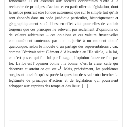
fondement. Il est essentiel aux sociétés occidentales d’être à la
recherche de principes d’action, et en particulier de législation, dont
la justice pourrait être fondée autrement que sur le simple fait qu’ils
sont énoncés dans un code juridique particulier, historiquement et
géographiquement situé. Il est en effet vital pour elles de vouloir
toujours que ces principes ne relèvent pas seulement d’opinions ou
de valeurs arbitraires – ces opinions et ces valeurs fussent-elles
communément soutenues par une majorité à un moment donné
quelconque, selon le modèle d’un partage des représentations ; car,
comme l’écrivait saint Clément d’Alexandrie au IIIe siècle, « la loi,
ce n’est pas ce qui fait loi par l’usage ; l’opinion fausse ne fait pas
loi. La loi est l’opinion bonne ; la bonne, c’est la vraie, celle qui
1
découvre et atteint ce qui est »
. Mais, précisément, les problèmes
surgissent aussitôt qu’est posée la question de savoir où chercher la
légitimité de principes d’action et de législation qui pourraient
échapper aux caprices des temps et des lieux. [...]