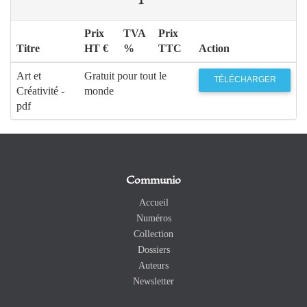
Prix
TVA
Prix
Titre
HT €
%
TTC
Action
Art et
Gratuit pour tout le
TÉLÉCHARGER
Créativité -
monde
pdf
Communio
Accueil
Numéros
Collection
Dossiers
Auteurs
Newsletter