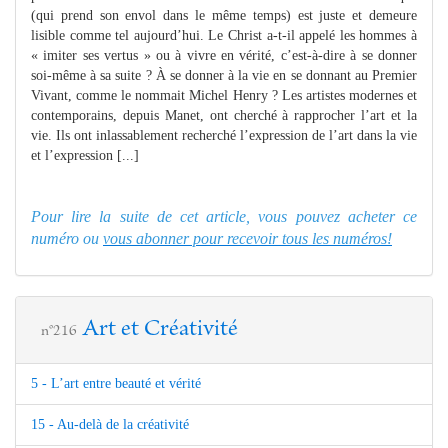
(qui prend son envol dans le même temps) est juste et demeure
lisible comme tel aujourd’hui. Le Christ a-t-il appelé les hommes à
« imiter ses vertus » ou à vivre en vérité, c’est-à-dire à se donner
soi-même à sa suite ? À se donner à la vie en se donnant au Premier
Vivant, comme le nommait Michel Henry ? Les artistes modernes et
contemporains, depuis Manet, ont cherché à rapprocher l’art et la
vie. Ils ont inlassablement recherché l’expression de l’art dans la vie
et l’expression [...]
Pour lire la suite de cet article, vous pouvez acheter ce
numéro ou
vous abonner pour recevoir tous les numéros!
Art et Créativité
n°216
5 - L’art entre beauté et vérité
15 - Au-delà de la créativité