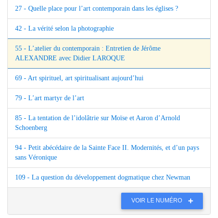
27 - Quelle place pour l’art contemporain dans les églises ?
42 - La vérité selon la photographie
55 - L’atelier du contemporain : Entretien de Jérôme
ALEXANDRE avec Didier LAROQUE
69 - Art spirituel, art spiritualisant aujourd’hui
79 - L’art martyr de l’art
85 - La tentation de l’idolâtrie sur Moïse et Aaron d’Arnold
Schoenberg
94 - Petit abécédaire de la Sainte Face II. Modernités, et d’un pays
sans Véronique
109 - La question du développement dogmatique chez Newman
VOIR LE NUMÉRO