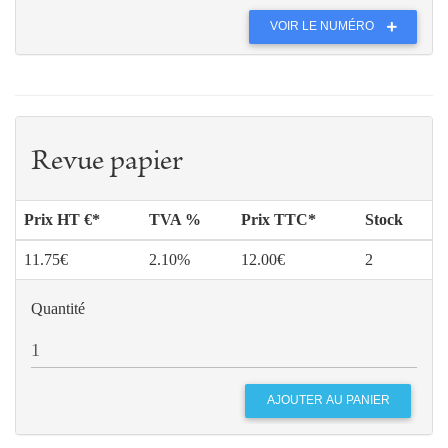
VOIR LE NUMÉRO
Revue papier
Prix HT €*
TVA %
Prix TTC*
Stock
11.75€
2.10%
12.00€
2
Quantité