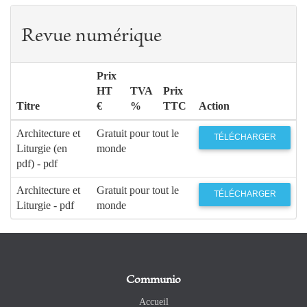
Revue numérique
Prix
HT
TVA
Prix
Titre
€
%
TTC
Action
Architecture et
Gratuit pour tout le
TÉLÉCHARGER
Liturgie (en
monde
pdf) - pdf
Architecture et
Gratuit pour tout le
TÉLÉCHARGER
Liturgie - pdf
monde
Communio
Accueil