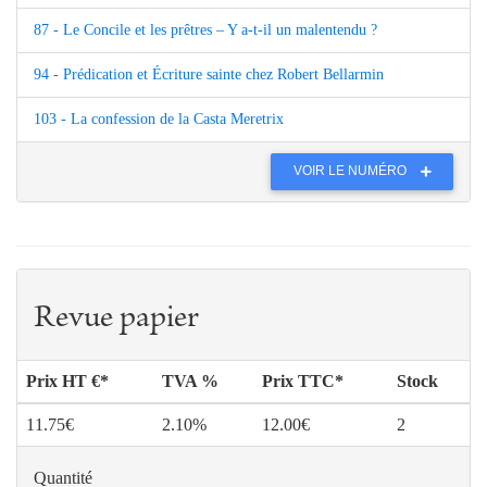
87 - Le Concile et les prêtres – Y a-t-il un malentendu ?
94 - Prédication et Écriture sainte chez Robert Bellarmin
103 - La confession de la Casta Meretrix
VOIR LE NUMÉRO
Revue papier
Prix HT €*
TVA %
Prix TTC*
Stock
11.75€
2.10%
12.00€
2
Quantité