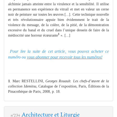
alchimie jamais atteinte entre la virulence et la sensibilité. Il utilise
en permanence son expérience du vitrail et met en valeur un cerne
noir de peinture sur toutes les œuvres [...]. Cette technique nouvelle
et très révolutionnaire appuie bien évidemment le trait de la
violence du message, de la colère, de la pitié, de la démonstration
excessive du banal et du cruel dans l’unique dessein de faire de la
1
médiocrité une horreur écœurante
». [...]
Pour lire la suite de cet article, vous pouvez acheter ce
numéro ou
vous abonner pour recevoir tous les numéros!
1
. Marc RESTELLINI,
Georges Rouault. Les chefs-d’œuvre de la
collection Idemitsu
, Catalogue de l’exposition, Paris, Éditions de la
Pinacothèque de Paris, 2008, p. 18.
Architecture et Liturgie
n°234