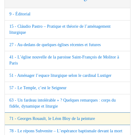
9 - Éditorial
15 - Cláudio Pastro – Pratique et théorie de l’aménagement
liturgique
27 - Au-dedans de quelques églises récentes et futures
41 - L’église nouvelle de la paroisse Saint-François de Molitor à
Paris
51 - Aménager l’espace liturgique selon le cardinal Lustiger
57 - Le Temple, c’est le Seigneur
63 - Un fardeau intolérable » ? Quelques remarques : corps du
fidèle, dynamique et liturgie
71 - Georges Rouault, le Léon Bloy de la peinture
78 - Le répons Subvenite – L’espérance baptismale devant la mort