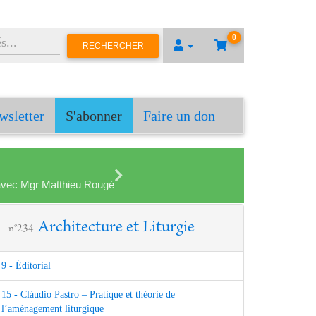
0
RECHERCHER
wsletter
S'abonner
Faire un don
en avec Mgr Matthieu Rougé
Architecture et Liturgie
n°234
9 - Éditorial
15 - Cláudio Pastro – Pratique et théorie de
l’aménagement liturgique