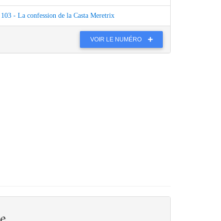
103 - La confession de la Casta Meretrix
VOIR LE NUMÉRO
e