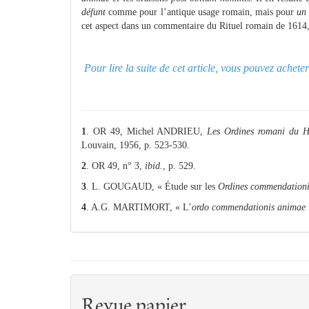
défunt
comme pour l’antique usage romain, mais pour
un
cet aspect dans un commentaire du Rituel romain de 1614, e
Pour lire la suite de cet article, vous pouvez achet
1
. OR 49, Michel ANDRIEU,
Les Ordines romani du 
Louvain, 1956, p. 523-530.
2
. OR 49, n° 3,
ibid.
, p. 529.
3
. L. GOUGAUD, « Étude sur les
Ordines commendation
4
. A.G. MARTIMORT, « L’
ordo commendationis animae
Revue papier