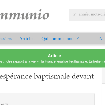
ssiers
Articles
Qui sommes nous ?
Ne
Article
est notre rapport à la vie » : la France légalise l'euthanasie. Entreti
’espérance baptismale devant
e n° 78