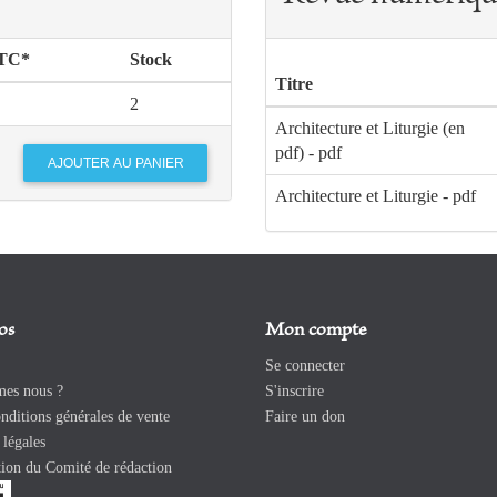
TTC*
Stock
Titre
2
Architecture et Liturgie (en
pdf) - pdf
Architecture et Liturgie - pdf
os
Mon compte
Se connecter
es nous ?
S'inscrire
ditions générales de vente
Faire un don
légales
ion du Comité de rédaction