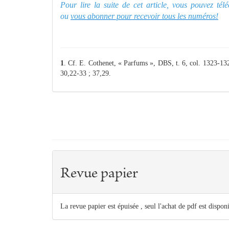
Pour lire la suite de cet article, vous pouvez té
ou
vous abonner pour recevoir tous les numéros!
1
. Cf. E. Cothenet, « Parfums », DBS, t. 6, col. 1323-1
30,22-33 ; 37,29.
Revue papier
La revue papier est épuisée , seul l'achat de pdf est dispon