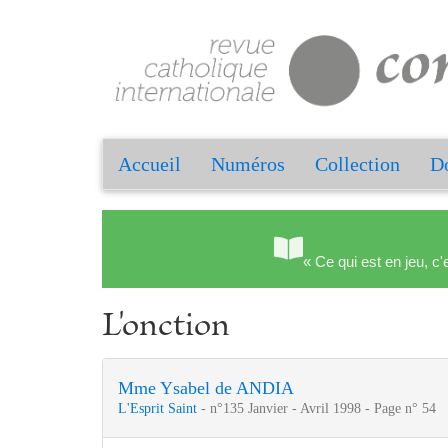
Accueil
Numéros
Collection
Do
« Ce qui est en jeu, c'
L'onction
Mme Ysabel de ANDIA
L'Esprit Saint
- n°135 Janvier - Avril 1998 - Page n° 54