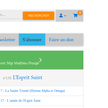
0
RECHERCHER
wsletter
S'abonner
Faire un don
en avec Mgr Matthieu Rougé
L'Esprit Saint
n°135
7 - La Sainte Trinité (Hymne Alpha et Omega)
17 - L'année de l'Esprit Saint