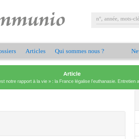
ssiers
Articles
Qui sommes nous ?
Ne
Article
est notre rapport à la vie » : la France légalise l'euthanasie. Entreti