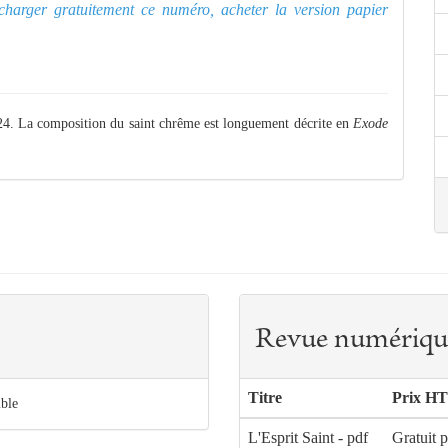
lécharger gratuitement ce numéro, acheter la version papier
324. La composition du saint chrême est longuement décrite en
Exode
Revue numériqu
Titre
Prix HT
ible
L'Esprit Saint - pdf
Gratuit 