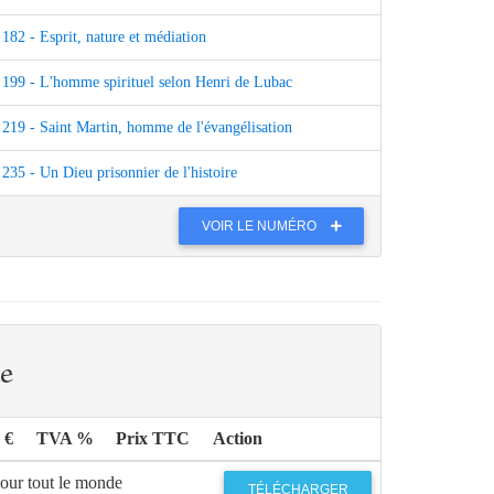
182 - Esprit, nature et médiation
199 - L'homme spirituel selon Henri de Lubac
219 - Saint Martin, homme de l'évangélisation
235 - Un Dieu prisonnier de l'histoire
VOIR LE NUMÉRO
e
 €
TVA %
Prix TTC
Action
pour tout le monde
TÉLÉCHARGER