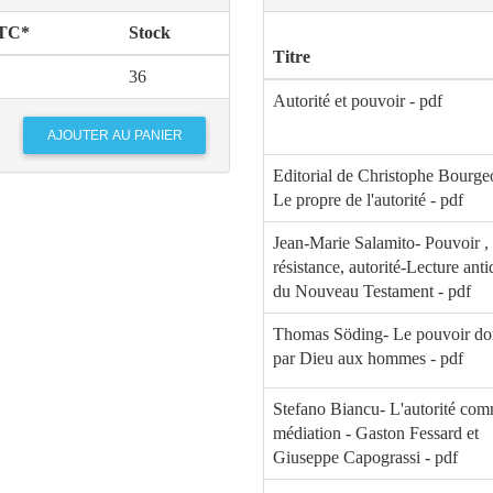
TTC*
Stock
Titre
36
Autorité et pouvoir - pdf
Editorial de Christophe Bourge
Le propre de l'autorité - pdf
Jean-Marie Salamito- Pouvoir ,
résistance, autorité-Lecture ant
du Nouveau Testament - pdf
Thomas Söding- Le pouvoir d
par Dieu aux hommes - pdf
Stefano Biancu- L'autorité co
médiation - Gaston Fessard et
Giuseppe Capograssi - pdf