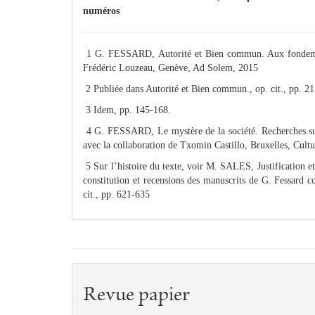
numéros
1 G. FESSARD, Autorité et Bien commun. Aux fondements
Frédéric Louzeau, Genève, Ad Solem, 2015
2 Publiée dans Autorité et Bien commun., op. cit., pp. 2
3 Idem, pp. 145-168.
4 G. FESSARD, Le mystère de la société. Recherches sur le
avec la collaboration de Txomin Castillo, Bruxelles, Cultu
5 Sur l’histoire du texte, voir M. SALES, Justification e
constitution et recensions des manuscrits de G. Fessard c
cit., pp. 621-635
Revue papier