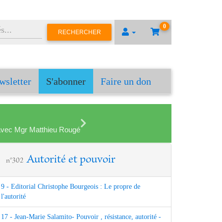
0
RECHERCHER
wsletter
S'abonner
Faire un don
en avec Mgr Matthieu Rougé
Autorité et pouvoir
n°302
9 - Editorial Christophe Bourgeois : Le propre de
l'autorité
17 - Jean-Marie Salamito- Pouvoir , résistance, autorité -