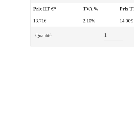
Prix HT €*
TVA %
Prix 
13.71€
2.10%
14.00€
Quantité