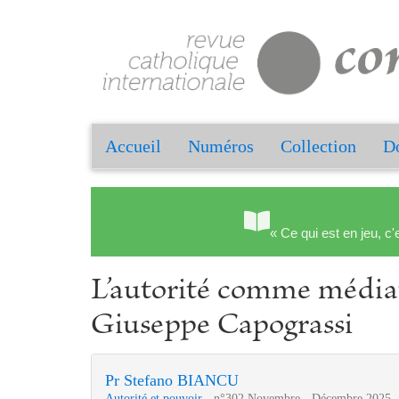
Accueil
Numéros
Collection
Do
« Ce qui est en jeu, c'
L’autorité comme médiat
Giuseppe Capograssi
Pr Stefano BIANCU
Autorité et pouvoir
- n°302 Novembre - Décembre 2025 -