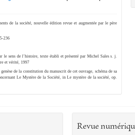
 de la société, nouvelle édition revue et augmentée par le père
15-236
 sens de l’histoire, texte établi et présenté par Michel Sales s. j.
re et vérité, 1997
t genèse de la constitution du manuscrit de cet ouvrage, schéma de sa
oncernant Le Mystère de la Société, in Le mystère de la société, op.
Revue numériqu