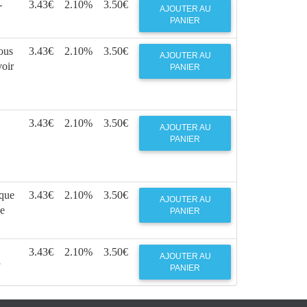
-
3.43€
2.10%
3.50€
AJOUTER AU
PANIER
ous
3.43€
2.10%
3.50€
AJOUTER AU
voir
PANIER
3.43€
2.10%
3.50€
AJOUTER AU
PANIER
ique
3.43€
2.10%
3.50€
AJOUTER AU
le
PANIER
3.43€
2.10%
3.50€
AJOUTER AU
PANIER