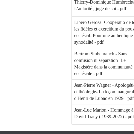
Thierry-Dominique Humbrecht
L'autorité , juge de soi - pdf
Libero Gerosa- Cooperatio de t
les fidèles et exercitium du pou
ecclésial- Pour une authentique
synodalité - pdf
Bertram Stubenrauch - Sans
confusion ni séparation- Le
Magistère dans la communauté
ecclésiale - pdf
Jean-Pierre Wagner - Apologét
et théologie- La leçon inaugura
d'Henri de Lubac en 1929 - pdf
Jean-Luc Marion - Hommage à
David Tracy ( 1939-2025) - pdf