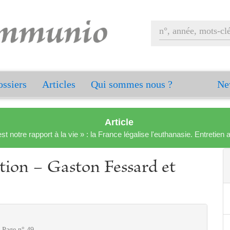
ssiers
Articles
Qui sommes nous ?
Ne
Article
est notre rapport à la vie » : la France légalise l'euthanasie. Entreti
ion − Gaston Fessard et
 Page n° 49