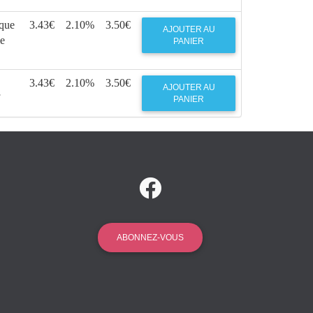
ique
3.43€
2.10%
3.50€
AJOUTER AU
le
PANIER
3.43€
2.10%
3.50€
AJOUTER AU
PANIER
ABONNEZ-VOUS