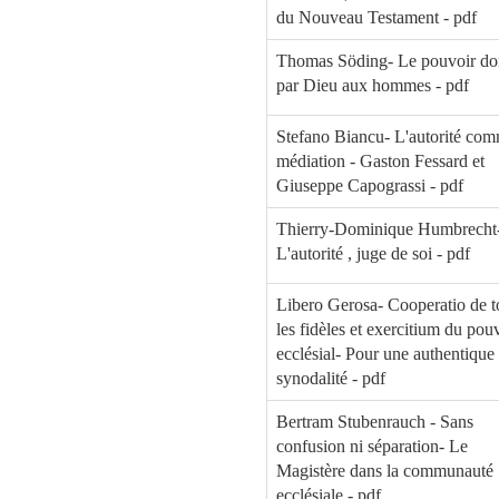
du Nouveau Testament - pdf
Thomas Söding- Le pouvoir d
par Dieu aux hommes - pdf
Stefano Biancu- L'autorité co
médiation - Gaston Fessard et
Giuseppe Capograssi - pdf
Thierry-Dominique Humbrecht
L'autorité , juge de soi - pdf
Libero Gerosa- Cooperatio de t
les fidèles et exercitium du pou
ecclésial- Pour une authentique
synodalité - pdf
Bertram Stubenrauch - Sans
confusion ni séparation- Le
Magistère dans la communauté
ecclésiale - pdf