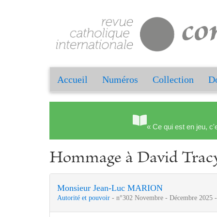
Accueil
Numéros
Collection
Do
« Ce qui est en jeu, c'
Hommage à David Tracy
Monsieur Jean-Luc MARION
Autorité et pouvoir
- n°302 Novembre - Décembre 2025 -