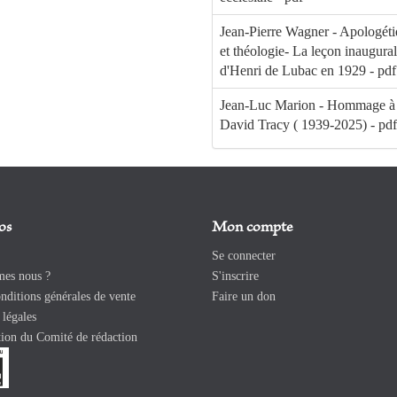
Jean-Pierre Wagner - Apologét
et théologie- La leçon inaugura
d'Henri de Lubac en 1929 - pdf
Jean-Luc Marion - Hommage à
David Tracy ( 1939-2025) - pdf
os
Mon compte
Se connecter
es nous ?
S'inscrire
ditions générales de vente
Faire un don
légales
ion du Comité de rédaction