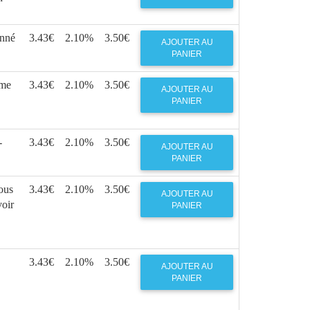
onné
3.43€
2.10%
3.50€
AJOUTER AU
PANIER
mme
3.43€
2.10%
3.50€
AJOUTER AU
PANIER
-
3.43€
2.10%
3.50€
AJOUTER AU
PANIER
ous
3.43€
2.10%
3.50€
AJOUTER AU
voir
PANIER
3.43€
2.10%
3.50€
AJOUTER AU
PANIER