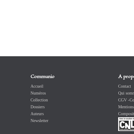
Communio
A prop
Accueil
Contact
Numéros
Qui somm
Collection
CGV -Con
Dossiers
Mentions 
Auteurs
Composit
Newsletter