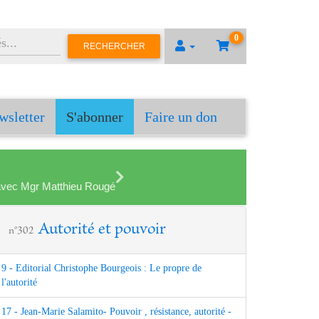
0
RECHERCHER
wsletter
S'abonner
Faire un don
en avec Mgr Matthieu Rougé
Autorité et pouvoir
n°302
9 - Editorial Christophe Bourgeois : Le propre de
l'autorité
17 - Jean-Marie Salamito- Pouvoir , résistance, autorité -