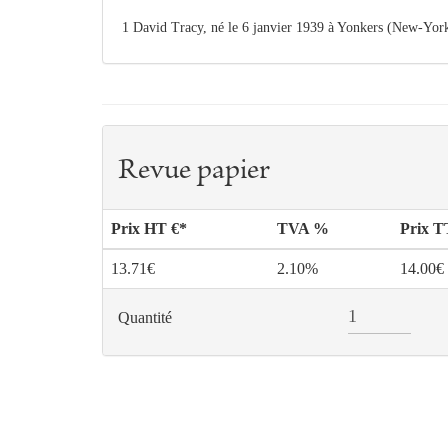
1 David Tracy, né le 6 janvier 1939 à Yonkers (New-York)
Revue papier
Prix HT €*
TVA %
Prix 
13.71€
2.10%
14.00€
Quantité