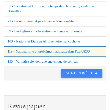
61 - La nation et l'Europe, du temps des Habsbourg à celui de
Bruxelles
73 - Le sens moral et juridique de la nationalité
89 - Les Églises et la formation de l'unité européenne
103 - Nations et États en Afrique noire francophone
119 - Nationalisme et problèmes nationaux dans l'ex-URSS
135 - Veritatis splendor, une encyclique de combat
VOIR LE NUMÉRO
Revue papier