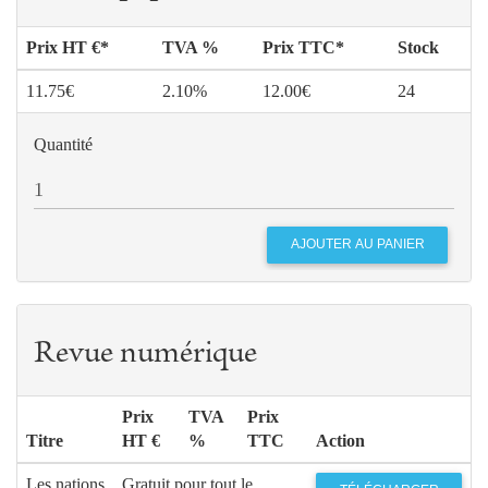
Prix HT €*
TVA %
Prix TTC*
Stock
11.75€
2.10%
12.00€
24
Quantité
Revue numérique
Prix
TVA
Prix
Titre
HT €
%
TTC
Action
Les nations
Gratuit pour tout le