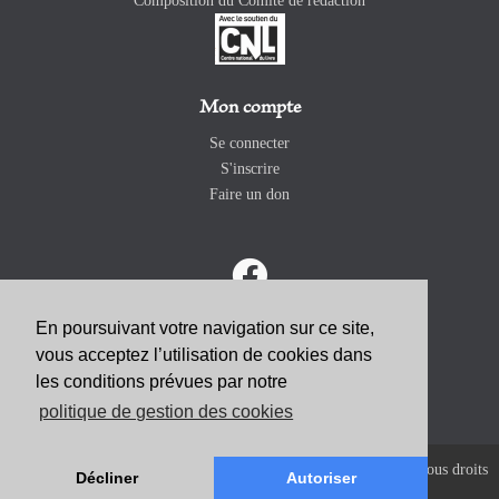
Composition du Comité de rédaction
Mon compte
Se connecter
S'inscrire
Faire un don
En poursuivant votre navigation sur ce site,
vous acceptez l’utilisation de cookies dans
ABONNEZ-VOUS
les conditions prévues par notre
politique de gestion des cookies
Copyright 2026 Revue Catholique Internationale COMMUNIO. Tous droits
Décliner
Autoriser
réservés. |
Mentions Légales