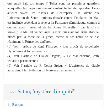
qui aurait fait son temps ? Telles sont les premières questions
auxquelles les pages qui suivent veulent tenter de répondre. Leurs
auteurs savent les risques de l’entreprise. Ils savent que
l’affirmation de Satan, toujours dressée contre l’idolâtrie du Mal,
est inclinée cependant à révérer la Puissance démoniaque, comme à
oublier aussi l’essentiel de la Bonne Nouvelle : par le Christ
sauveur, le Mal est vaincu avec la mort qui était son arme absolue,
brisée par la force de la grâce, même si nos refus de celle-ci
réaniment le Prince des ténèbres.
(3) Voir l’article de René Pillorget, « Les procès de sorcellerie.
Hypothèses et livres récents ».
(4) Voir l’article de Claude Dagens, « Le Manichéisme, cette
tentation permanente ».
(5) Voir l’article du P. Ceslas Spicq, « L’existence du diable
appartient à la révélation du Nouveau Testament ».
Satan, "mystère d'iniquité"
n°23
1 - Exergue