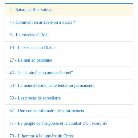
2 - Satan, actif et vaincu
4 - Comment en arrive-t-on à Satan ?
9 - Le mystère du Mal
18 - L'existence du Diable
27 - Le mal en personne
43 - Je t'ai aimé d'un amour éternel"
53 - Le manichéisme, cette tentation permanente
59 - Les procès de sorcellerie
67 - Une course infernale : le surarmement
71 - Le peuple de l’angoisse et le combat d’un exorciste
79 - L’homme à la lumière du Christ