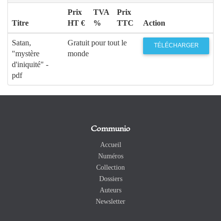
Prix
TVA
Prix
Titre
HT €
%
TTC
Action
Satan,
Gratuit pour tout le
TÉLÉCHARGER
"mystère
monde
d'iniquité" -
pdf
Communio
Accueil
Numéros
Collection
Dossiers
Auteurs
Newsletter