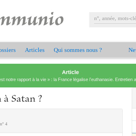
ssiers
Articles
Qui sommes nous ?
Ne
Article
est notre rapport à la vie » : la France légalise l'euthanasie. Entreti
 à Satan ?
 n° 4