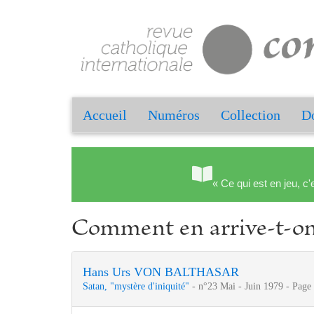
Accueil
Numéros
Collection
Do
« Ce qui est en jeu, c'
Comment en arrive-t-on
Hans Urs VON BALTHASAR
Satan, "mystère d'iniquité"
- n°23 Mai - Juin 1979 - Page