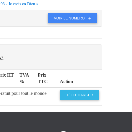
93 - Je crois en Dieu »
VOIR LE NUMÉRO
e
rix HT
TVA
Prix
%
TTC
Action
ratuit pour tout le monde
TÉLÉCHARGER