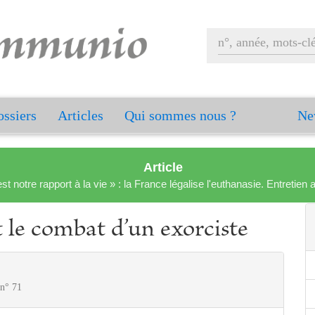
ssiers
Articles
Qui sommes nous ?
Ne
Article
est notre rapport à la vie » : la France légalise l'euthanasie. Entreti
t le combat d’un exorciste
 n° 71