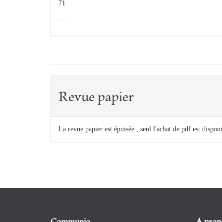
71
......
Revue papier
La revue papier est épuisée , seul l'achat de pdf est dispon