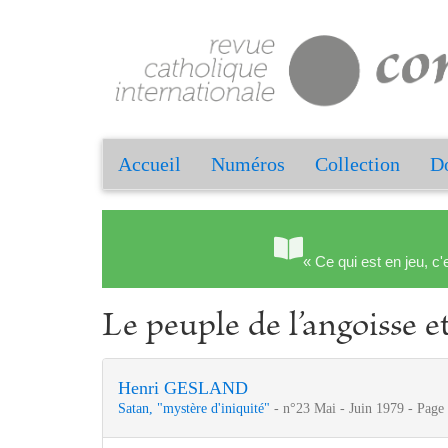
Accueil
Numéros
Collection
Do
« Ce qui est en jeu, c'
Le peuple de l’angoisse e
Henri GESLAND
Satan, "mystère d'iniquité"
- n°23 Mai - Juin 1979 - Page