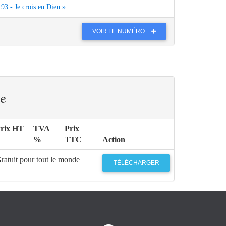
93 - Je crois en Dieu »
VOIR LE NUMÉRO
e
rix HT
TVA
Prix
%
TTC
Action
ratuit pour tout le monde
TÉLÉCHARGER