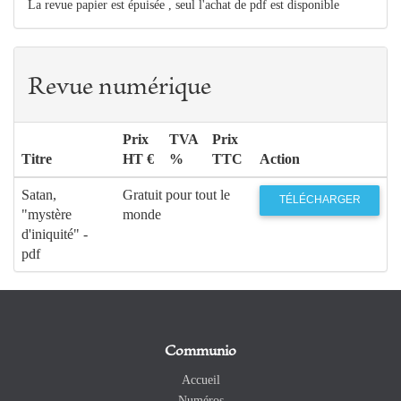
La revue papier est épuisée , seul l'achat de pdf est disponible
Revue numérique
Prix
TVA
Prix
Titre
HT €
%
TTC
Action
Satan,
Gratuit pour tout le
TÉLÉCHARGER
"mystère
monde
d'iniquité" -
pdf
Communio
Accueil
Numéros