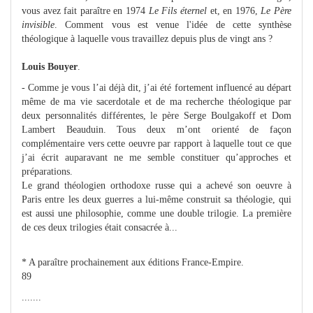
vous avez fait paraître en 1974
Le Fils éternel
et, en 1976,
Le Père
invisible
. Comment vous est venue l'idée de cette synthèse
théologique à laquelle vous travaillez depuis plus de vingt ans ?
Louis Bouyer
.
- Comme je vous l’ai déjà dit, j’ai été fortement influencé au départ
même de ma vie sacerdotale et de ma recherche théologique par
deux personnalités différentes, le père Serge Boulgakoff et Dom
Lambert Beauduin. Tous deux m’ont orienté de façon
complémentaire vers cette oeuvre par rapport à laquelle tout ce que
j’ai écrit auparavant ne me semble constituer qu’approches et
préparations.
Le grand théologien orthodoxe russe qui a achevé son oeuvre à
Paris entre les deux guerres a lui-même construit sa théologie, qui
est aussi une philosophie, comme une double trilogie. La première
de ces deux trilogies était consacrée à...
* A paraître prochainement aux éditions France-Empire.
89
.......