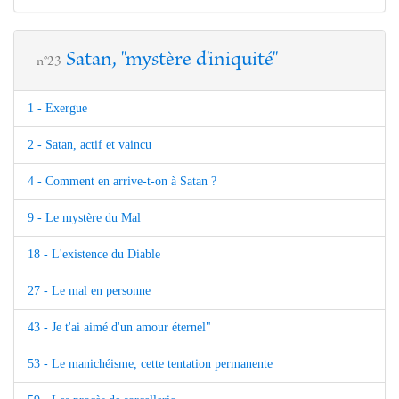
Satan, "mystère d'iniquité"
n°23
1 - Exergue
2 - Satan, actif et vaincu
4 - Comment en arrive-t-on à Satan ?
9 - Le mystère du Mal
18 - L'existence du Diable
27 - Le mal en personne
43 - Je t'ai aimé d'un amour éternel"
53 - Le manichéisme, cette tentation permanente