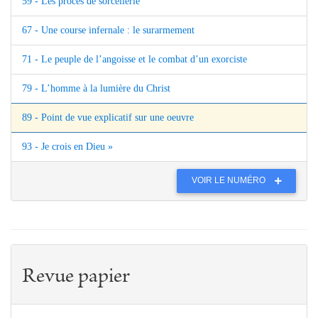
59 - Les procès de sorcellerie
67 - Une course infernale : le surarmement
71 - Le peuple de l’angoisse et le combat d’un exorciste
79 - L’homme à la lumière du Christ
89 - Point de vue explicatif sur une oeuvre
93 - Je crois en Dieu »
VOIR LE NUMÉRO
Revue papier