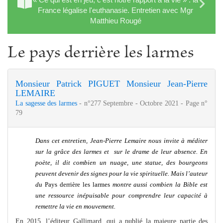
France légalise l'euthanasie. Entretien avec Mgr
Matthieu Rougé
Le pays derrière les larmes
Monsieur Patrick PIGUET
Monsieur Jean-Pierre
LEMAIRE
La sagesse des larmes
- n°277 Septembre - Octobre 2021 - Page n°
79
Dans cet entretien, Jean-Pierre Lemaire nous invite à méditer
sur la grâce des larmes et sur le drame de leur absence. En
poète, il dit combien un nuage, une statue, des bourgeons
peuvent devenir des signes pour la vie spirituelle. Mais l’auteur
du
Pays derrière les larmes
montre aussi combien la Bible est
une ressource inépuisable pour comprendre leur capacité à
remettre la vie en mouvement.
En 2015, l’éditeur Gallimard, qui a publié la majeure partie des