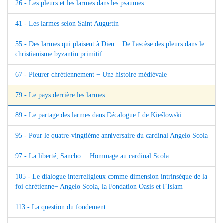
26 - Les pleurs et les larmes dans les psaumes
41 - Les larmes selon Saint Augustin
55 - Des larmes qui plaisent à Dieu − De l'ascèse des pleurs dans le
christianisme byzantin primitif
67 - Pleurer chrétiennement − Une histoire médiévale
79 - Le pays derrière les larmes
89 - Le partage des larmes dans Décalogue I de Kieślowski
95 - Pour le quatre-vingtième anniversaire du cardinal Angelo Scola
97 - La liberté, Sancho… Hommage au cardinal Scola
105 - Le dialogue interreligieux comme dimension intrinsèque de la
foi chrétienne− Angelo Scola, la Fondation Oasis et l’Islam
113 - La question du fondement