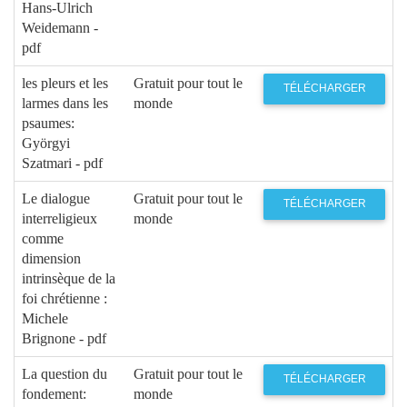
Hans-Ulrich
Weidemann -
pdf
les pleurs et les
Gratuit pour tout le
TÉLÉCHARGER
larmes dans les
monde
psaumes:
Györgyi
Szatmari - pdf
Le dialogue
Gratuit pour tout le
TÉLÉCHARGER
interreligieux
monde
comme
dimension
intrinsèque de la
foi chrétienne :
Michele
Brignone - pdf
La question du
Gratuit pour tout le
TÉLÉCHARGER
fondement:
monde