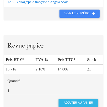
129 - Bibliographie française d'Angelo Scola
VOIR LE NUMÉRO
Revue papier
Prix HT €*
TVA %
Prix TTC*
Stock
13.71€
2.10%
14.00€
21
Quantité