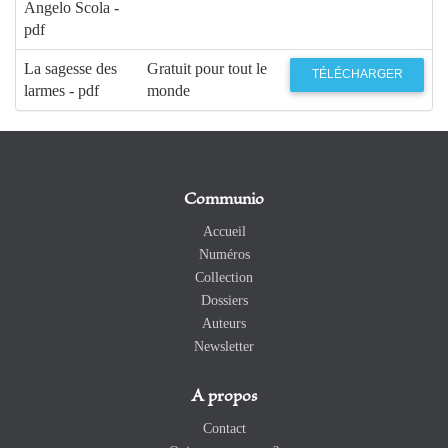
Angelo Scola -
pdf
La sagesse des
Gratuit pour tout le
TÉLÉCHARGER
larmes - pdf
monde
Communio
Accueil
Numéros
Collection
Dossiers
Auteurs
Newsletter
A propos
Contact