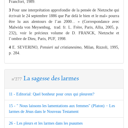
Francfort, 1989.
3
Pour une interprétation approfondie de la pensée de Nietzsche qui
écrivait le 24 septembre 1886 que Par delà le bien et le mal« pourra
être lu aux alentours de l’an 2000... » (Correspondance avec
Malwida von Meysenbug, trad. fr. L. Frère, Paris, Allia, 2005, p.
232), voir le précieux volume de D. FRANCK, Nietzsche et
l’ombre de Dieu, Paris, PUF, 1998.
4
E. SEVERINO,
Pensieri sul cristianesimo
, Milan, Rizzoli, 1995,
p. 284.
La sagesse des larmes
n°277
11 - Editorial: Quel bonheur pour ceux qui pleurent?
15 - " Nous laissons les lamentations aux femmes" (Platon) − Les
larmes de Jésus dans le Nouveau Testament
26 - Les pleurs et les larmes dans les psaumes