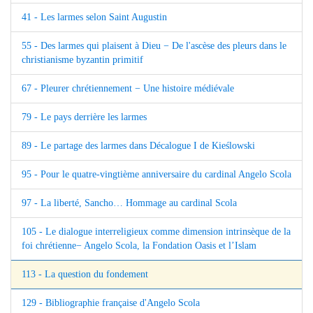
41 - Les larmes selon Saint Augustin
55 - Des larmes qui plaisent à Dieu − De l'ascèse des pleurs dans le
christianisme byzantin primitif
67 - Pleurer chrétiennement − Une histoire médiévale
79 - Le pays derrière les larmes
89 - Le partage des larmes dans Décalogue I de Kieślowski
95 - Pour le quatre-vingtième anniversaire du cardinal Angelo Scola
97 - La liberté, Sancho… Hommage au cardinal Scola
105 - Le dialogue interreligieux comme dimension intrinsèque de la
foi chrétienne− Angelo Scola, la Fondation Oasis et l’Islam
113 - La question du fondement
129 - Bibliographie française d'Angelo Scola