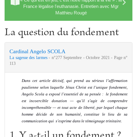
France légalise l'euthanasie. Entretien avec Mgr
Matthieu Rougé
La question du fondement
Cardinal Angelo SCOLA
La sagesse des larmes
- n°277 Septembre - Octobre 2021 - Page n°
113
Dans cet article décisif, qui prend au sérieux l’affirmation
paulienne selon laquelle Jésus Christ est l’unique fondement,
Angelo Scola a exposé l’essentiel de sa pensée : le fondement
est incoercible donation — qu’il s’agit de comprendre
incompréhensible — et
tout acte de liberté, par lequel chaque
homme décide de son humanité, constitue le lieu de sa
communication qui
s’exprime dans le témoignage trinitaire.
1. Y a-t-il un fondement ?