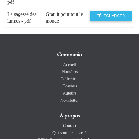
pdf
La sagesse des
Gratuit pour tout le
TÉLÉCHARGER
larmes - pdf
monde
Communio
Accueil
Numéros
Collection
Dossiers
Auteurs
Newsletter
A propos
Contact
Qui sommes nous ?