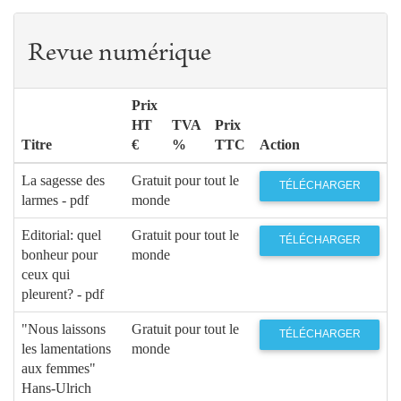
Revue numérique
Prix
HT
TVA
Prix
Titre
€
%
TTC
Action
La sagesse des
Gratuit pour tout le
TÉLÉCHARGER
larmes - pdf
monde
Editorial: quel
Gratuit pour tout le
TÉLÉCHARGER
bonheur pour
monde
ceux qui
pleurent? - pdf
"Nous laissons
Gratuit pour tout le
TÉLÉCHARGER
les lamentations
monde
aux femmes"
Hans-Ulrich