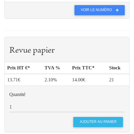
VOIR LE NUMÉRO
Revue papier
Prix HT €*
TVA %
Prix TTC*
Stock
13.71€
2.10%
14.00€
21
Quantité