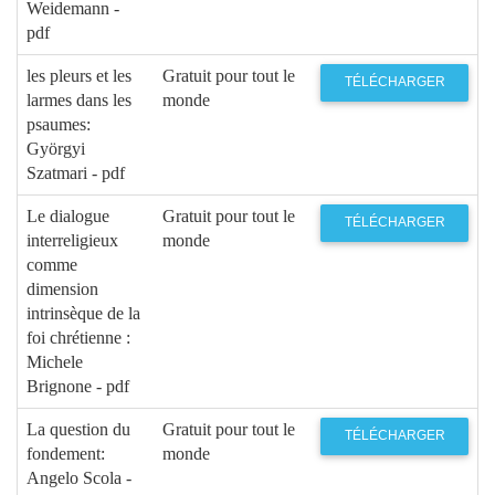
Weidemann -
pdf
les pleurs et les
Gratuit pour tout le
TÉLÉCHARGER
larmes dans les
monde
psaumes:
Györgyi
Szatmari - pdf
Le dialogue
Gratuit pour tout le
TÉLÉCHARGER
interreligieux
monde
comme
dimension
intrinsèque de la
foi chrétienne :
Michele
Brignone - pdf
La question du
Gratuit pour tout le
TÉLÉCHARGER
fondement:
monde
Angelo Scola -