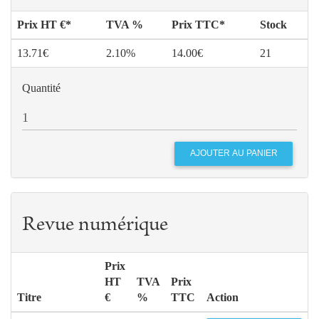
Prix HT €*
TVA %
Prix TTC*
Stock
13.71€
2.10%
14.00€
21
Quantité
Revue numérique
Prix
HT
TVA
Prix
Titre
€
%
TTC
Action