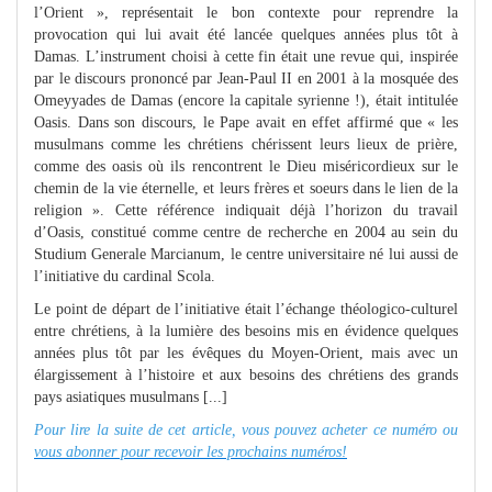
l’Orient », représentait le bon contexte pour reprendre la
provocation qui lui avait été lancée quelques années plus tôt à
Damas. L’instrument choisi à cette fin était une revue qui, inspirée
par le discours prononcé par Jean-Paul II en 2001 à la mosquée des
Omeyyades de Damas (encore la capitale syrienne !), était intitulée
Oasis. Dans son discours, le Pape avait en effet affirmé que « les
musulmans comme les chrétiens chérissent leurs lieux de prière,
comme des oasis où ils rencontrent le Dieu miséricordieux sur le
chemin de la vie éternelle, et leurs frères et soeurs dans le lien de la
religion ». Cette référence indiquait déjà l’horizon du travail
d’Oasis, constitué comme centre de recherche en 2004 au sein du
Studium Generale Marcianum, le centre universitaire né lui aussi de
l’initiative du cardinal Scola.
Le point de départ de l’initiative était l’échange théologico-culturel
entre chrétiens, à la lumière des besoins mis en évidence quelques
années plus tôt par les évêques du Moyen-Orient, mais avec un
élargissement à l’histoire et aux besoins des chrétiens des grands
pays asiatiques musulmans [...]
Pour lire la suite de cet article, vous pouvez acheter ce numéro ou
vous abonner pour recevoir les prochains numéros!