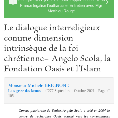
France légalise l'euthanasie. Entretien avec Mgr
Matthieu Rougé
Le dialogue interreligieux
comme dimension
intrinsèque de la foi
chrétienne− Angelo Scola, la
Fondation Oasis et l’Islam
Monsieur Michele BRIGNONE
La sagesse des larmes
- n°277 Septembre - Octobre 2021 - Page n°
105
Comme patriarche de Venise, Angelo Scola a créé en 2004 le
centre de recherches Oasis, tourné vers les communautés