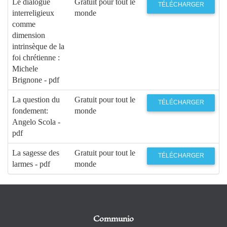
Le dialogue
Gratuit pour tout le
TÉLÉCHARGER
interreligieux
monde
comme
dimension
intrinsèque de la
foi chrétienne :
Michele
Brignone - pdf
La question du
Gratuit pour tout le
TÉLÉCHARGER
fondement:
monde
Angelo Scola -
pdf
La sagesse des
Gratuit pour tout le
TÉLÉCHARGER
larmes - pdf
monde
Communio